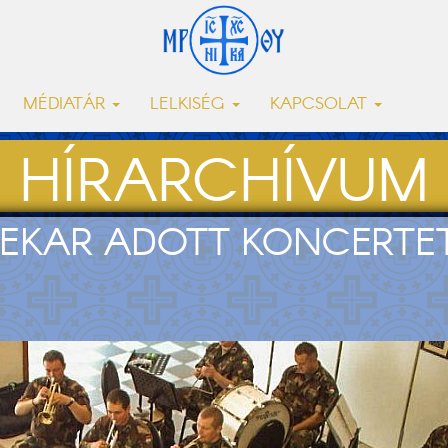
MÉDIATÁR
LELKISÉG
KAPCSOLAT
HÍRARCHÍVUM
NEKAR ADOTT KONCERTE