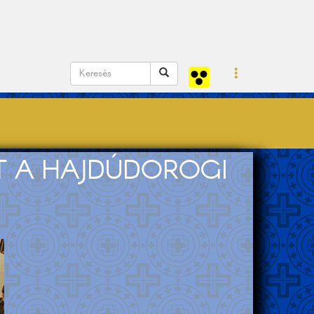
T A HAJDÚDOROGI