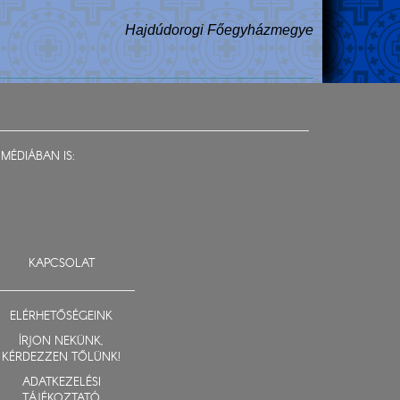
Hajdúdorogi Főegyházmegye
MÉDIÁBAN IS:
KAPCSOLAT
ELÉRHETŐSÉGEINK
ÍRJON NEKÜNK,
KÉRDEZZEN TŐLÜNK!
ADATKEZELÉSI
TÁJÉKOZTATÓ