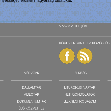
gényességét, erősítik magyarság tudatukat.
VISSZA A TETEJÉRE
KÖVESSEN MINKET A KÖZÖSSÉGI 
MÉDIATÁR
LELKISÉG
DALLAMTÁR
LITURGIKUS NAPTÁR
VIDEOTÁR
HETI GONDOLATOK
DOKUMENTUMTÁR
LELKISÉGI IRODALOM
ÉLŐ KÖZVETÍTÉS