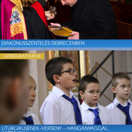
DIAKÓNUSSZENTELÉS DEBRECENBEN
GÖRÖGKATOLIKUS
LITURGIKUSÉNEK-VERSENY – HANGANYAGGAL,