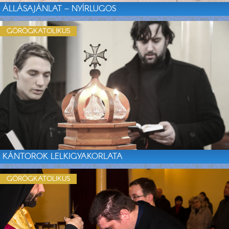
ÁLLÁSAJÁNLAT – NYÍRLUGOS
GÖRÖGKATOLIKUS
KÁNTOROK LELKIGYAKORLATA
GÖRÖGKATOLIKUS