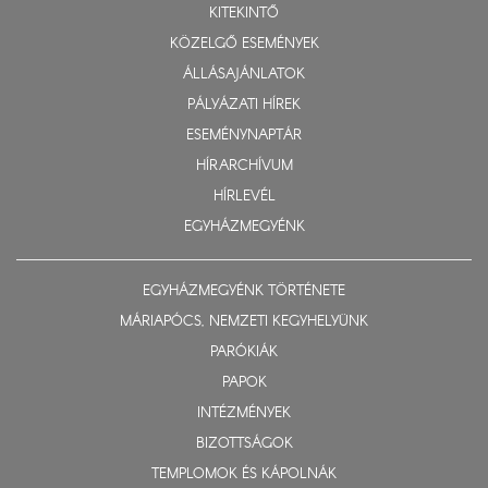
KITEKINTŐ
KÖZELGŐ ESEMÉNYEK
ÁLLÁSAJÁNLATOK
PÁLYÁZATI HÍREK
ESEMÉNYNAPTÁR
HÍRARCHÍVUM
HÍRLEVÉL
EGYHÁZMEGYÉNK
EGYHÁZMEGYÉNK TÖRTÉNETE
MÁRIAPÓCS, NEMZETI KEGYHELYÜNK
PARÓKIÁK
PAPOK
INTÉZMÉNYEK
BIZOTTSÁGOK
TEMPLOMOK ÉS KÁPOLNÁK