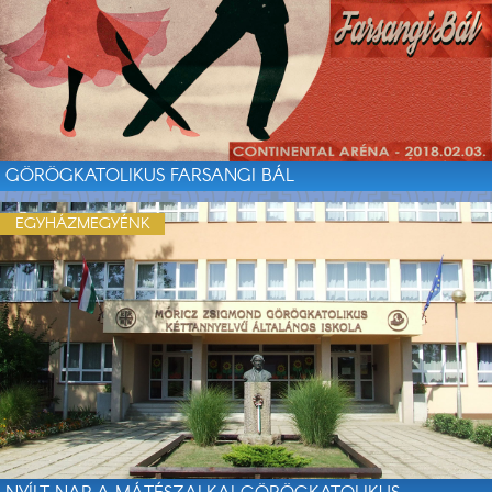
GÖRÖGKATOLIKUS FARSANGI BÁL
EGYHÁZMEGYÉNK