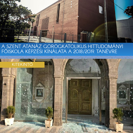
A SZENT ATANÁZ GÖRÖGKATOLIKUS HITTUDOMÁNYI
FŐISKOLA KÉPZÉSI KÍNÁLATA A 2018/2019. TANÉVRE
KITEKINTŐ