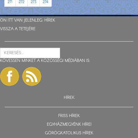
271
272
273
274
ÖN ITT VAN JELENLEG:
HÍREK
VISSZA A TETEJÉRE
KÖVESSEN MINKET A KÖZÖSSÉGI MÉDIÁBAN IS:
HÍREK
FRISS HÍREK
EGYHÁZMEGYÉNK HÍREI
GÖRÖGKATOLIKUS HÍREK