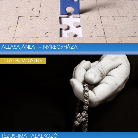
ÁLLÁSAJÁNLAT – NYÍREGYHÁZA
EGYHÁZMEGYÉNK
JÉZUS-IMA TALÁLKOZÓ