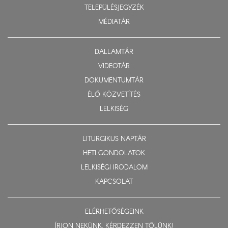
TELEPÜLÉSJEGYZÉK
MÉDIATÁR
DALLAMTÁR
VIDEOTÁR
DOKUMENTUMTÁR
ÉLŐ KÖZVETÍTÉS
LELKISÉG
LITURGIKUS NAPTÁR
HETI GONDOLATOK
LELKISÉGI IRODALOM
KAPCSOLAT
ELÉRHETŐSÉGEINK
ÍRJON NEKÜNK, KÉRDEZZEN TŐLÜNK!