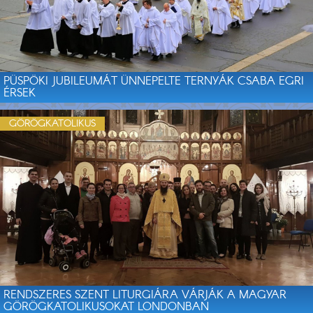
PÜSPÖKI JUBILEUMÁT ÜNNEPELTE TERNYÁK CSABA EGRI
ÉRSEK
GÖRÖGKATOLIKUS
RENDSZERES SZENT LITURGIÁRA VÁRJÁK A MAGYAR
GÖRÖGKATOLIKUSOKAT LONDONBAN