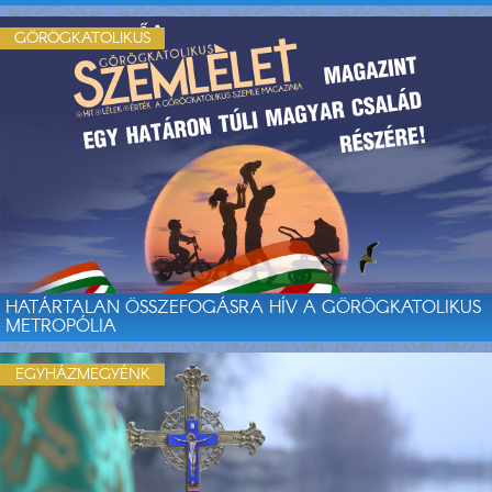
GÖRÖGKATOLIKUS
HATÁRTALAN ÖSSZEFOGÁSRA HÍV A GÖRÖGKATOLIKUS
METROPÓLIA
EGYHÁZMEGYÉNK