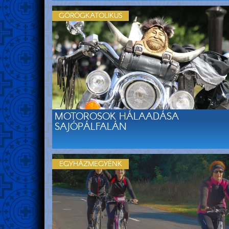
GÖRÖGKATOLIKUS
MOTOROSOK HÁLAADÁSA
SAJÓPÁLFALÁN
EGYHÁZMEGYÉNK