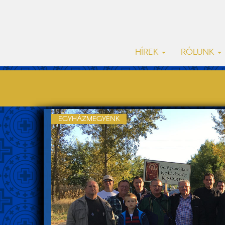
HÍREK
RÓLUNK
EGYHÁZMEGYÉNK