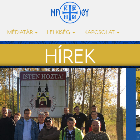
MÉDIATÁR
LELKISÉG
KAPCSOLAT
HÍREK