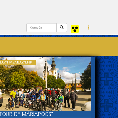
EGYHÁZMEGYÉNK
„TOUR DE MÁRIAPÓCS”