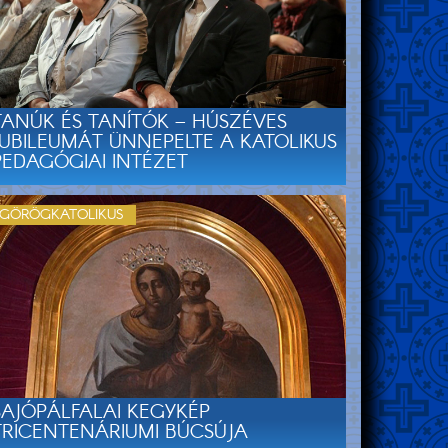
TANÚK ÉS TANÍTÓK – HÚSZÉVES
JUBILEUMÁT ÜNNEPELTE A KATOLIKUS
PEDAGÓGIAI INTÉZET
GÖRÖGKATOLIKUS
SAJÓPÁLFALAI KEGYKÉP
TRICENTENÁRIUMI BÚCSÚJA