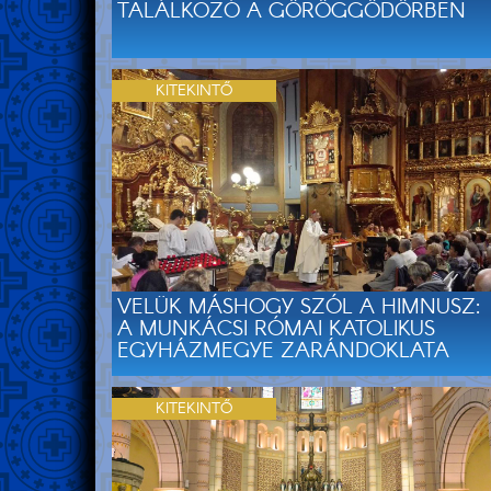
TALÁLKOZÓ A GÖRÖGGÖDÖRBEN
KITEKINTŐ
VELÜK MÁSHOGY SZÓL A HIMNUSZ:
A MUNKÁCSI RÓMAI KATOLIKUS
EGYHÁZMEGYE ZARÁNDOKLATA
KITEKINTŐ