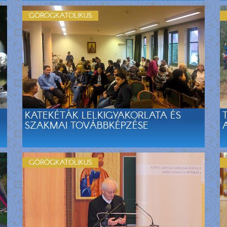
GÖRÖGKATOLIKUS
KATEKÉTÁK LELKIGYAKORLATA ÉS
SZAKMAI TOVÁBBKÉPZÉSE
GÖRÖGKATOLIKUS