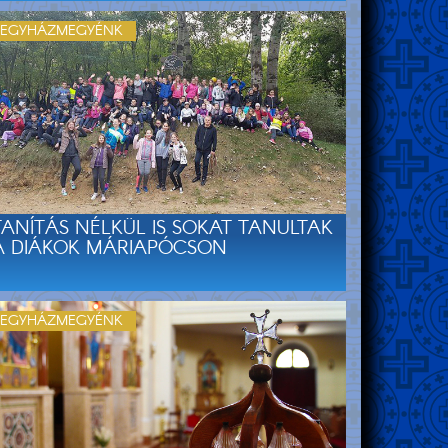
EGYHÁZMEGYÉNK
TANÍTÁS NÉLKÜL IS SOKAT TANULTAK
A DIÁKOK MÁRIAPÓCSON
EGYHÁZMEGYÉNK