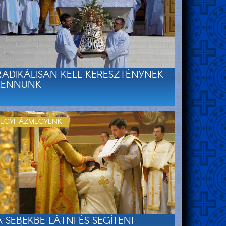
RADIKÁLISAN KELL KERESZTÉNYNEK
LENNÜNK
EGYHÁZMEGYÉNK
A SEBEKBE LÁTNI ÉS SEGÍTENI –