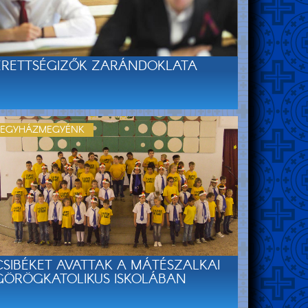
ÉRETTSÉGIZŐK ZARÁNDOKLATA
EGYHÁZMEGYÉNK
CSIBÉKET AVATTAK A MÁTÉSZALKAI
GÖRÖGKATOLIKUS ISKOLÁBAN