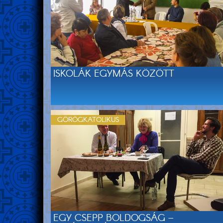
ISKOLÁK EGYMÁS KÖZÖTT
GÖRÖGKATOLIKUS
EGY CSEPP BOLDOGSÁG –