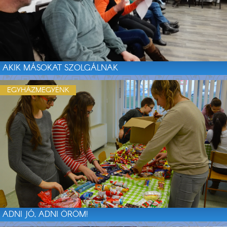
AKIK MÁSOKAT SZOLGÁLNAK
EGYHÁZMEGYÉNK
ADNI JÓ, ADNI ÖRÖM!