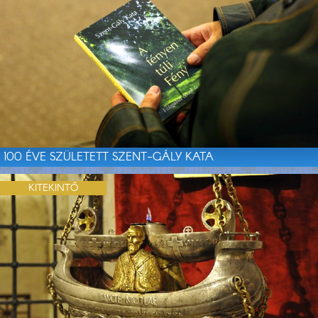
100 ÉVE SZÜLETETT SZENT-GÁLY KATA
KITEKINTŐ