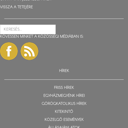
VISSZA A TETEJÉRE
KÖVESSEN MINKET A KÖZÖSSÉGI MÉDIÁBAN IS:
HÍREK
FRISS HÍREK
EGYHÁZMEGYÉNK HÍREI
GÖRÖGKATOLIKUS HÍREK
KITEKINTŐ
KÖZELGŐ ESEMÉNYEK
ÁLLÁSAJÁNLATOK