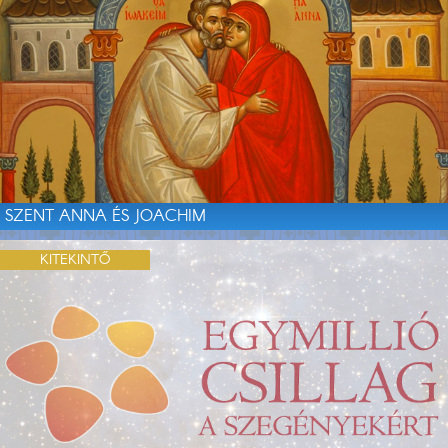
SZENT ANNA ÉS JOACHIM
KITEKINTŐ