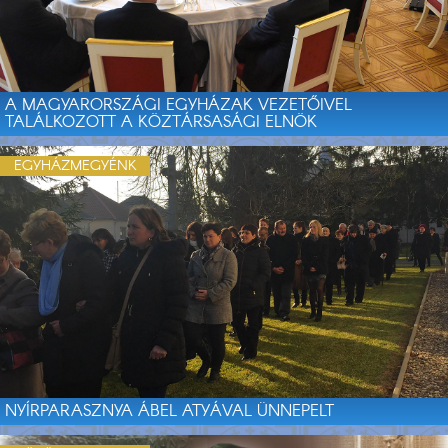
A MAGYARORSZÁGI EGYHÁZAK VEZETŐIVEL
TALÁLKOZOTT A KÖZTÁRSASÁGI ELNÖK
EGYHÁZMEGYÉNK
NYÍRPARASZNYA ÁBEL ATYÁVAL ÜNNEPELT