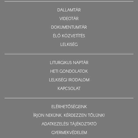
DALLAMTÁR
VIDEOTÁR
DOKUMENTUMTÁR
ÉLŐ KÖZVETÍTÉS
LELKISÉG
LITURGIKUS NAPTÁR
HETI GONDOLATOK
LELKISÉGI IRODALOM
KAPCSOLAT
ELÉRHETŐSÉGEINK
ÍRJON NEKÜNK, KÉRDEZZEN TŐLÜNK!
ADATKEZELÉSI TÁJÉKOZTATÓ
GYERMEKVÉDELEM