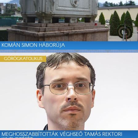
KOMÁN SIMON HÁBORÚJA
GÖRÖGKATOLIKUS
MEGHOSSZABBÍTOTTÁK VÉGHSEŐ TAMÁS REKTORI