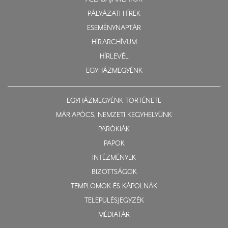
PÁLYÁZATI HÍREK
ESEMÉNYNAPTÁR
HÍRARCHÍVUM
HÍRLEVÉL
EGYHÁZMEGYÉNK
EGYHÁZMEGYÉNK TÖRTÉNETE
MÁRIAPÓCS, NEMZETI KEGYHELYÜNK
PARÓKIÁK
PAPOK
INTÉZMÉNYEK
BIZOTTSÁGOK
TEMPLOMOK ÉS KÁPOLNÁK
TELEPÜLÉSJEGYZÉK
MÉDIATÁR