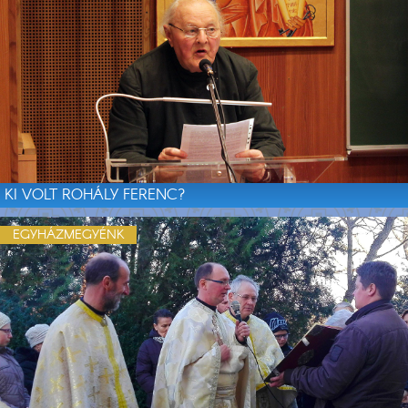
KI VOLT ROHÁLY FERENC?
EGYHÁZMEGYÉNK