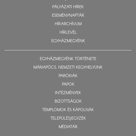
PÁLYÁZATI HÍREK
ESEMÉNYNAPTÁR
HÍRARCHÍVUM
HÍRLEVÉL
EGYHÁZMEGYÉNK
EGYHÁZMEGYÉNK TÖRTÉNETE
MÁRIAPÓCS, NEMZETI KEGYHELYÜNK
PARÓKIÁK
PAPOK
INTÉZMÉNYEK
BIZOTTSÁGOK
TEMPLOMOK ÉS KÁPOLNÁK
TELEPÜLÉSJEGYZÉK
MÉDIATÁR