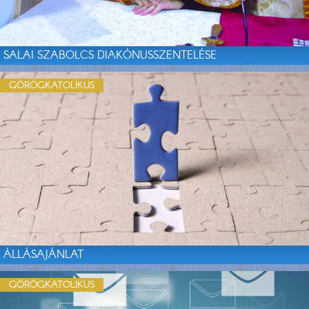
SALAI SZABOLCS DIAKÓNUSSZENTELÉSE
GÖRÖGKATOLIKUS
ÁLLÁSAJÁNLAT
GÖRÖGKATOLIKUS