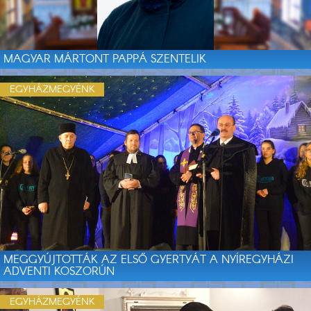
MAGYAR MÁRTONT PAPPÁ SZENTELIK
EGYHÁZMEGYÉNK
MEGGYÚJTOTTÁK AZ ELSŐ GYERTYÁT A NYÍREGYHÁZI
ADVENTI KOSZORÚN
EGYHÁZMEGYÉNK