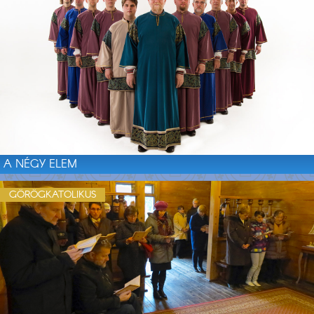
A NÉGY ELEM
GÖRÖGKATOLIKUS