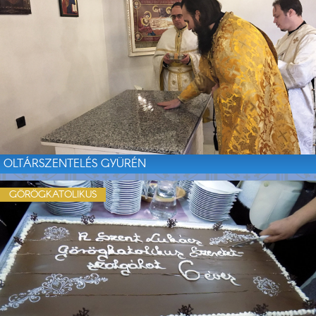
OLTÁRSZENTELÉS GYÜRÉN
GÖRÖGKATOLIKUS