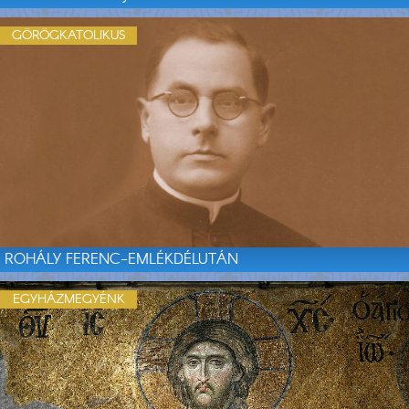
GÖRÖGKATOLIKUS
ROHÁLY FERENC-EMLÉKDÉLUTÁN
EGYHÁZMEGYÉNK