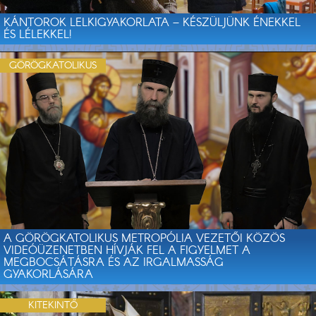
KÁNTOROK LELKIGYAKORLATA – KÉSZÜLJÜNK ÉNEKKEL
ÉS LÉLEKKEL!
GÖRÖGKATOLIKUS
A GÖRÖGKATOLIKUS METROPÓLIA VEZETŐI KÖZÖS
VIDEÓÜZENETBEN HÍVJÁK FEL A FIGYELMET A
MEGBOCSÁTÁSRA ÉS AZ IRGALMASSÁG
GYAKORLÁSÁRA
KITEKINTŐ