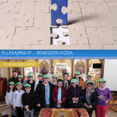
ÁLLÁSAJÁNLAT – RENDSZERGAZDA
EGYHÁZMEGYÉNK