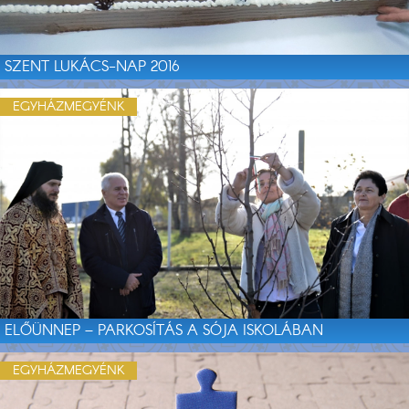
SZENT LUKÁCS-NAP 2016
EGYHÁZMEGYÉNK
ELŐÜNNEP – PARKOSÍTÁS A SÓJA ISKOLÁBAN
EGYHÁZMEGYÉNK