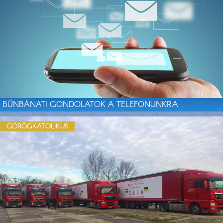
BŰNBÁNATI GONDOLATOK A TELEFONUNKRA
GÖRÖGKATOLIKUS