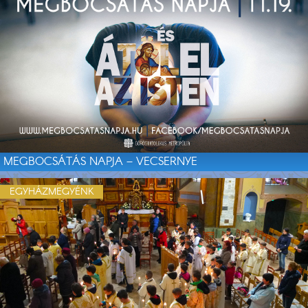
MEGBOCSÁTÁS NAPJA – VECSERNYE
EGYHÁZMEGYÉNK