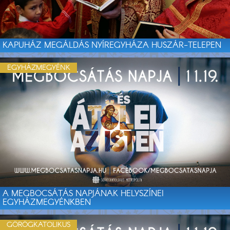
KAPUHÁZ MEGÁLDÁS NYÍREGYHÁZA HUSZÁR-TELEPEN
EGYHÁZMEGYÉNK
A MEGBOCSÁTÁS NAPJÁNAK HELYSZÍNEI
EGYHÁZMEGYÉNKBEN
GÖRÖGKATOLIKUS