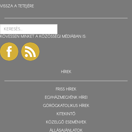
VISSZA A TETEJÉRE
KÖVESSEN MINKET A KÖZÖSSÉGI MÉDIÁBAN IS:
HÍREK
FRISS HÍREK
EGYHÁZMEGYÉNK HÍREI
GÖRÖGKATOLIKUS HÍREK
KITEKINTŐ
KÖZELGŐ ESEMÉNYEK
ÁLLÁSAJÁNLATOK