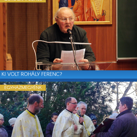
KI VOLT ROHÁLY FERENC?
EGYHÁZMEGYÉNK