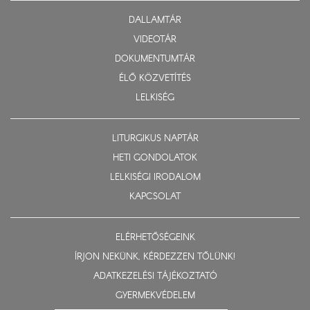
DALLAMTÁR
VIDEOTÁR
DOKUMENTUMTÁR
ÉLŐ KÖZVETÍTÉS
LELKISÉG
LITURGIKUS NAPTÁR
HETI GONDOLATOK
LELKISÉGI IRODALOM
KAPCSOLAT
ELÉRHETŐSÉGEINK
ÍRJON NEKÜNK, KÉRDEZZEN TŐLÜNK!
ADATKEZELÉSI TÁJÉKOZTATÓ
GYERMEKVÉDELEM