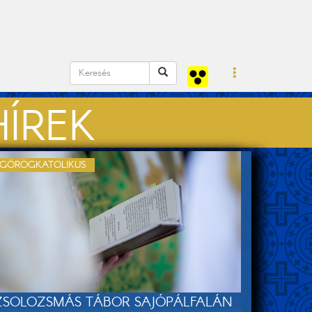
ÍREK
GÖRÖGKATOLIKUS
ZSOLOZSMÁS TÁBOR SAJÓPÁLFALÁN