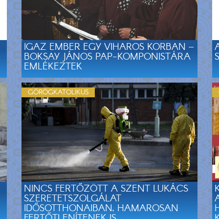
IGAZ EMBER EGY VIHAROS KORBAN –
BOKSAY JÁNOS PAP-KOMPONISTÁRA
EMLÉKEZTEK
GÖRÖGKATOLIKUS
NINCS FERTŐZÖTT A SZENT LUKÁCS
SZERETETSZOLGÁLAT
IDŐSOTTHONAIBAN, HAMAROSAN
FERTŐTLENÍTENEK IS