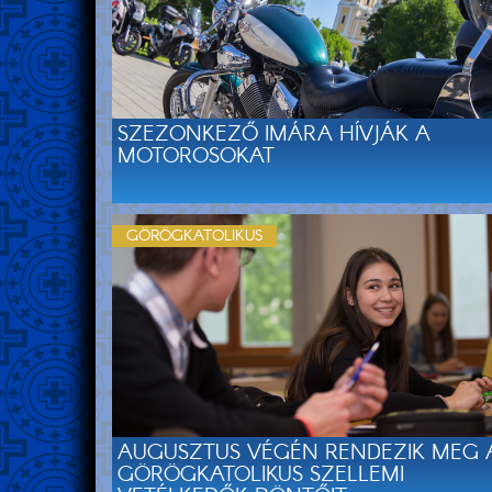
SZEZONKEZŐ IMÁRA HÍVJÁK A
MOTOROSOKAT
GÖRÖGKATOLIKUS
AUGUSZTUS VÉGÉN RENDEZIK MEG 
GÖRÖGKATOLIKUS SZELLEMI