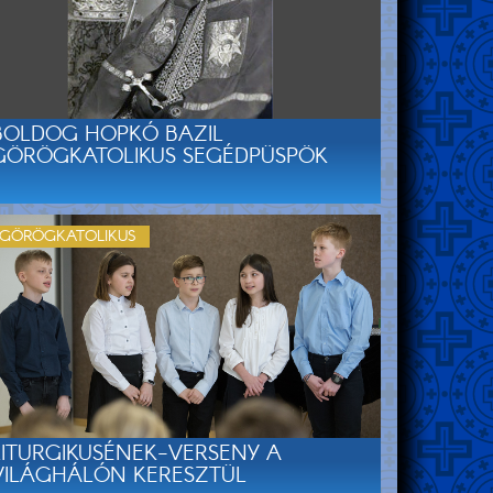
BOLDOG HOPKÓ BAZIL
GÖRÖGKATOLIKUS SEGÉDPÜSPÖK
GÖRÖGKATOLIKUS
LITURGIKUSÉNEK-VERSENY A
VILÁGHÁLÓN KERESZTÜL