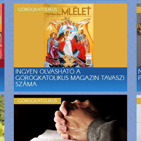
GÖRÖGKATOLIKUS
INGYEN OLVASHATÓ A
GÖRÖGKATOLIKUS MAGAZIN TAVASZI
SZÁMA
GÖRÖGKATOLIKUS