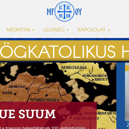
MÉDIATÁR
LELKISÉG
KAPCSOLAT
ÖGKATOLIKUS H