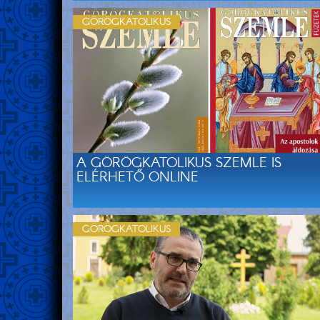
GÖRÖGKATOLIKUS
A GÖRÖGKATOLIKUS SZEMLE IS
ELÉRHETŐ ONLINE
GÖRÖGKATOLIKUS