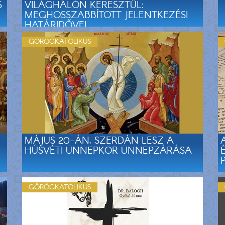
S
VILÁGHÁLÓN KERESZTÜL:
MEGHOSSZABBÍTOTT JELENTKEZÉSI
HATÁRIDŐVEL
GÖRÖGKATOLIKUS
MÁJUS 20-ÁN, SZERDÁN LESZ A
HÚSVÉTI ÜNNEPKÖR ÜNNEPZÁRÁSA
GÖRÖGKATOLIKUS