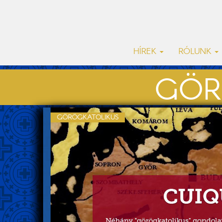
HÍREK
RÓLUNK
GÖR
GÖRÖGKATOLIKUS