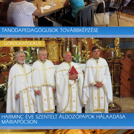
TANODAPEDAGÓGUSOK TOVÁBBKÉPZÉSE
GÖRÖGKATOLIKUS
HARMINC ÉVE SZENTELT ÁLDOZÓPAPOK HÁLAADÁSA
MÁRIAPÓCSON