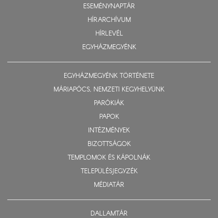
ESEMÉNYNAPTÁR
HÍRARCHÍVUM
HÍRLEVÉL
EGYHÁZMEGYÉNK
EGYHÁZMEGYÉNK TÖRTÉNETE
MÁRIAPÓCS, NEMZETI KEGYHELYÜNK
PARÓKIÁK
PAPOK
INTÉZMÉNYEK
BIZOTTSÁGOK
TEMPLOMOK ÉS KÁPOLNÁK
TELEPÜLÉSJEGYZÉK
MÉDIATÁR
DALLAMTÁR