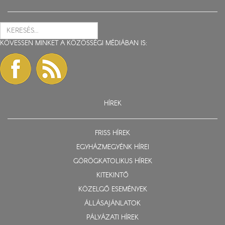
KÖVESSEN MINKET A KÖZÖSSÉGI MÉDIÁBAN IS:
HÍREK
FRISS HÍREK
EGYHÁZMEGYÉNK HÍREI
GÖRÖGKATOLIKUS HÍREK
KITEKINTŐ
KÖZELGŐ ESEMÉNYEK
ÁLLÁSAJÁNLATOK
PÁLYÁZATI HÍREK