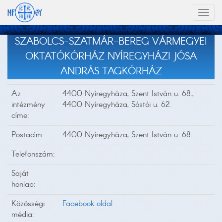
Toggl
naviga
SZABOLCS-SZATMÁR-BEREG VÁRMEGYEI
OKTATÓKÓRHÁZ NYÍREGYHÁZI JÓSA
ANDRÁS TAGKÓRHÁZ
Az
4400 Nyíregyháza, Szent István u. 68.,
intézmény
4400 Nyíregyháza, Sóstói u. 62.
címe:
Postacím:
4400 Nyíregyháza, Szent István u. 68.
Telefonszám:
Saját
honlap:
Közösségi
Facebook oldal
média: