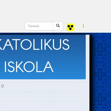
ATOLIKUS
 ISKOLA
17.