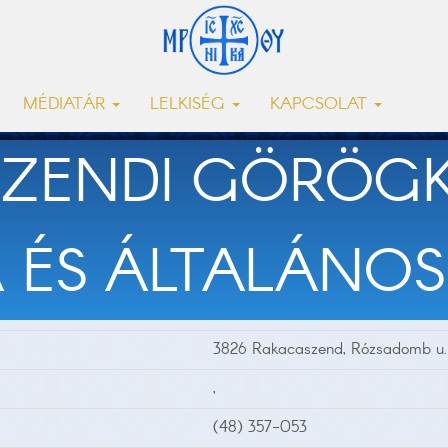
MÉDIATÁR
LELKISÉG
KAPCSOLAT
ZENDI GÖRÖGK
ÉS ÁLTALÁNOS
3826 Rakacaszend, Rózsadomb u. 
,
(48) 357-053