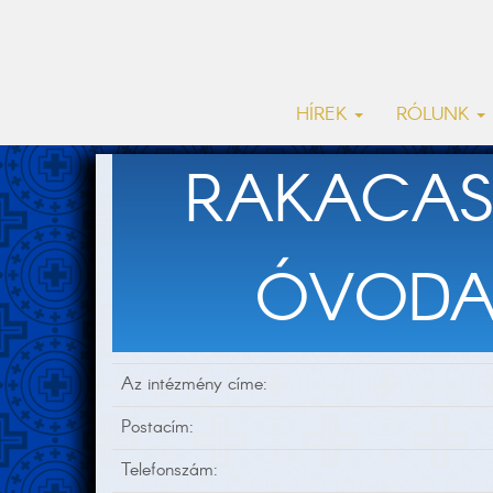
HÍREK
RÓLUNK
RAKACAS
ÓVODA 
Az intézmény címe:
Postacím:
Telefonszám: