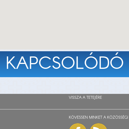
KAPCSOLÓDÓ
VISSZA A TETEJÉRE
KÖVESSEN MINKET A KÖZÖSSÉGI 