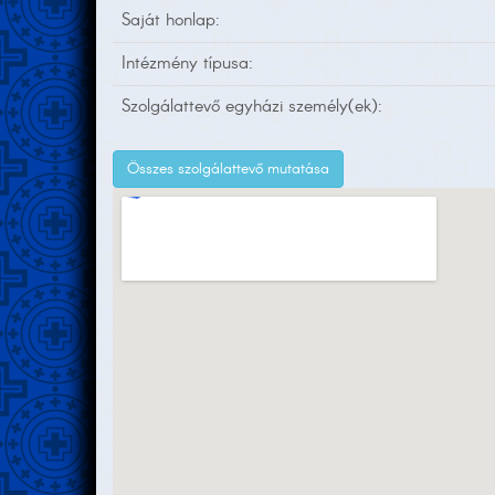
Saját honlap:
Intézmény típusa:
Szolgálattevő egyházi személy(ek):
Összes szolgálattevő mutatása