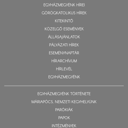
EGYHÁZMEGYÉNK HÍREI
GÖRÖGKATOLIKUS HÍREK
KITEKINTŐ
KÖZELGŐ ESEMÉNYEK
ÁLLÁSAJÁNLATOK
PÁLYÁZATI HÍREK
ESEMÉNYNAPTÁR
HÍRARCHÍVUM
HÍRLEVÉL
EGYHÁZMEGYÉNK
EGYHÁZMEGYÉNK TÖRTÉNETE
MÁRIAPÓCS, NEMZETI KEGYHELYÜNK
PARÓKIÁK
PAPOK
INTÉZMÉNYEK