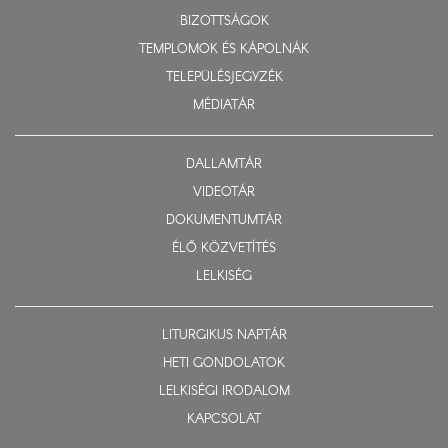
BIZOTTSÁGOK
TEMPLOMOK ÉS KÁPOLNÁK
TELEPÜLÉSJEGYZÉK
MÉDIATÁR
DALLAMTÁR
VIDEOTÁR
DOKUMENTUMTÁR
ÉLŐ KÖZVETÍTÉS
LELKISÉG
LITURGIKUS NAPTÁR
HETI GONDOLATOK
LELKISÉGI IRODALOM
KAPCSOLAT