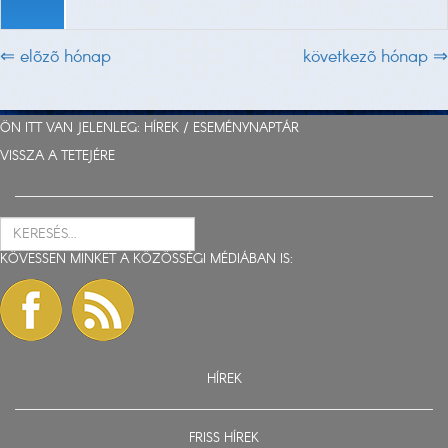
⇐ elõzõ hónap
következõ hónap ⇒
ÖN ITT VAN JELENLEG:
HÍREK
/
ESEMÉNYNAPTÁR
VISSZA A TETEJÉRE
KÖVESSEN MINKET A KÖZÖSSÉGI MÉDIÁBAN IS:
HÍREK
FRISS HÍREK