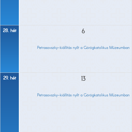
28. hét
6
Petrasovszky-kiállítás nyílt a Görögkatolikus Múzeumban
29. hét
13
Petrasovszky-kiállítás nyílt a Görögkatolikus Múzeumban