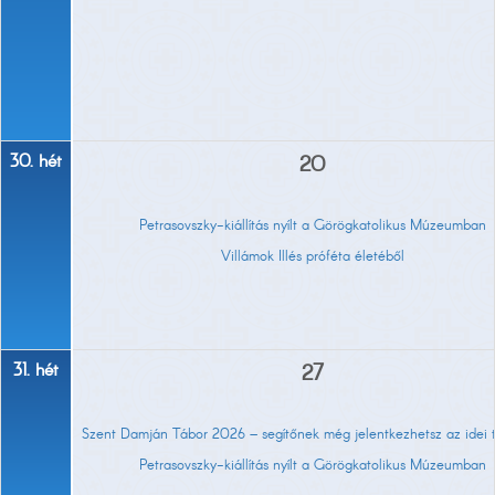
30. hét
20
Petrasovszky-kiállítás nyílt a Görögkatolikus Múzeumban
Villámok Illés próféta életéből
31. hét
27
Szent Damján Tábor 2026 – segítőnek még jelentkezhetsz az idei 
Petrasovszky-kiállítás nyílt a Görögkatolikus Múzeumban