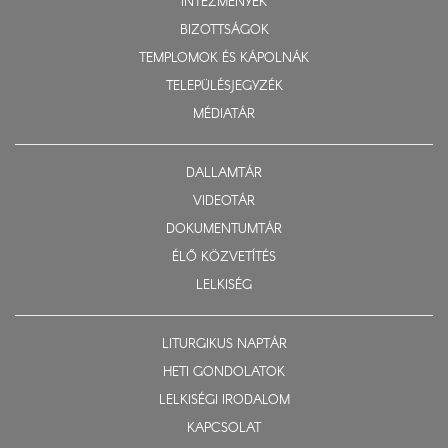
INTÉZMÉNYEK
BIZOTTSÁGOK
TEMPLOMOK ÉS KÁPOLNÁK
TELEPÜLÉSJEGYZÉK
MÉDIATÁR
DALLAMTÁR
VIDEOTÁR
DOKUMENTUMTÁR
ÉLŐ KÖZVETÍTÉS
LELKISÉG
LITURGIKUS NAPTÁR
HETI GONDOLATOK
LELKISÉGI IRODALOM
KAPCSOLAT