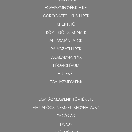
EGYHÁZMEGYÉNK HÍREI
GÖRÖGKATOLIKUS HÍREK
KITEKINTŐ
KÖZELGŐ ESEMÉNYEK
ÁLLÁSAJÁNLATOK
PÁLYÁZATI HÍREK
ESEMÉNYNAPTÁR
HÍRARCHÍVUM
HÍRLEVÉL
EGYHÁZMEGYÉNK
EGYHÁZMEGYÉNK TÖRTÉNETE
MÁRIAPÓCS, NEMZETI KEGYHELYÜNK
PARÓKIÁK
PAPOK