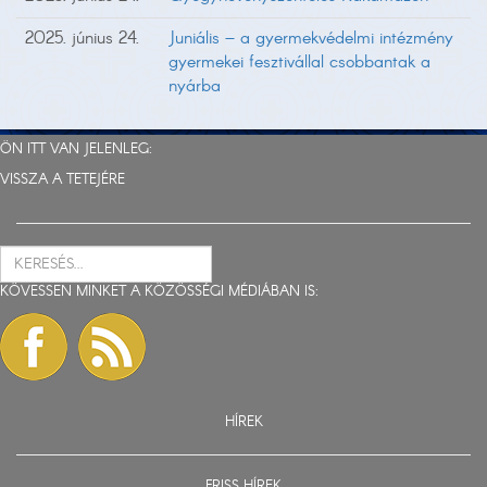
2025. június 24.
Juniális – a gyermekvédelmi intézmény
gyermekei fesztivállal csobbantak a
nyárba
ÖN ITT VAN JELENLEG:
VISSZA A TETEJÉRE
KÖVESSEN MINKET A KÖZÖSSÉGI MÉDIÁBAN IS:
HÍREK
FRISS HÍREK