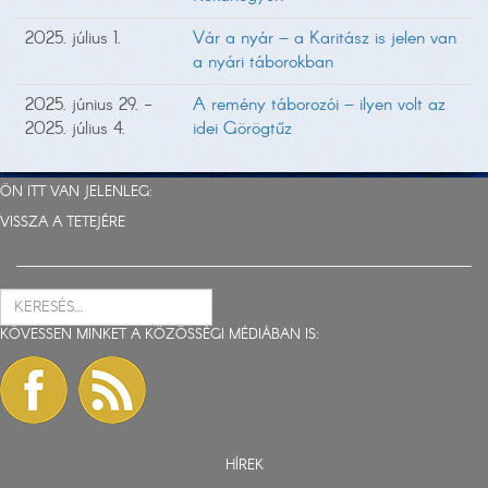
2025. július 1.
Vár a nyár – a Karitász is jelen van
a nyári táborokban
2025. június 29. -
A remény táborozói – ilyen volt az
2025. július 4.
idei Görögtűz
ÖN ITT VAN JELENLEG:
VISSZA A TETEJÉRE
KÖVESSEN MINKET A KÖZÖSSÉGI MÉDIÁBAN IS:
HÍREK