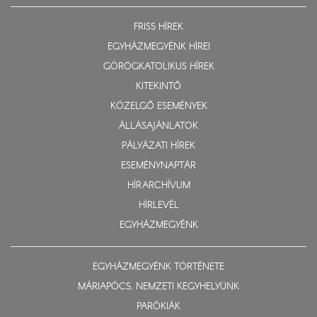
FRISS HÍREK
EGYHÁZMEGYÉNK HÍREI
GÖRÖGKATOLIKUS HÍREK
KITEKINTŐ
KÖZELGŐ ESEMÉNYEK
ÁLLÁSAJÁNLATOK
PÁLYÁZATI HÍREK
ESEMÉNYNAPTÁR
HÍRARCHÍVUM
HÍRLEVÉL
EGYHÁZMEGYÉNK
EGYHÁZMEGYÉNK TÖRTÉNETE
MÁRIAPÓCS, NEMZETI KEGYHELYÜNK
PARÓKIÁK