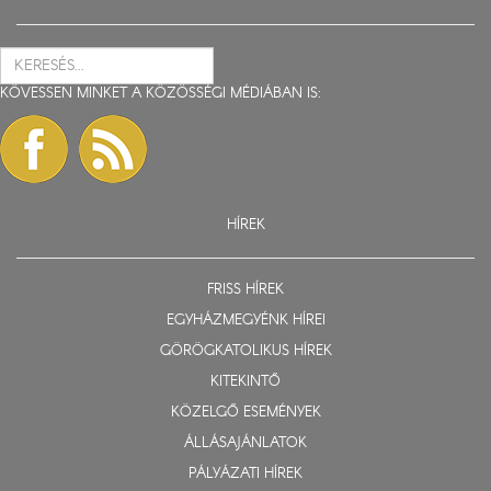
KÖVESSEN MINKET A KÖZÖSSÉGI MÉDIÁBAN IS:
HÍREK
FRISS HÍREK
EGYHÁZMEGYÉNK HÍREI
GÖRÖGKATOLIKUS HÍREK
KITEKINTŐ
KÖZELGŐ ESEMÉNYEK
ÁLLÁSAJÁNLATOK
PÁLYÁZATI HÍREK