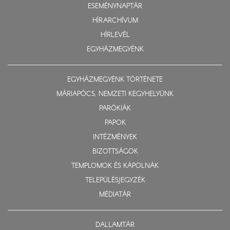
ESEMÉNYNAPTÁR
HÍRARCHÍVUM
HÍRLEVÉL
EGYHÁZMEGYÉNK
EGYHÁZMEGYÉNK TÖRTÉNETE
MÁRIAPÓCS, NEMZETI KEGYHELYÜNK
PARÓKIÁK
PAPOK
INTÉZMÉNYEK
BIZOTTSÁGOK
TEMPLOMOK ÉS KÁPOLNÁK
TELEPÜLÉSJEGYZÉK
MÉDIATÁR
DALLAMTÁR