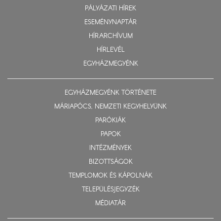
PÁLYÁZATI HÍREK
ESEMÉNYNAPTÁR
HÍRARCHÍVUM
HÍRLEVÉL
EGYHÁZMEGYÉNK
EGYHÁZMEGYÉNK TÖRTÉNETE
MÁRIAPÓCS, NEMZETI KEGYHELYÜNK
PARÓKIÁK
PAPOK
INTÉZMÉNYEK
BIZOTTSÁGOK
TEMPLOMOK ÉS KÁPOLNÁK
TELEPÜLÉSJEGYZÉK
MÉDIATÁR