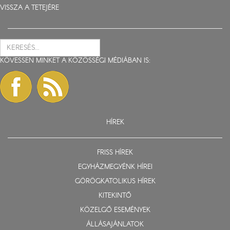
VISSZA A TETEJÉRE
KÖVESSEN MINKET A KÖZÖSSÉGI MÉDIÁBAN IS:
HÍREK
FRISS HÍREK
EGYHÁZMEGYÉNK HÍREI
GÖRÖGKATOLIKUS HÍREK
KITEKINTŐ
KÖZELGŐ ESEMÉNYEK
ÁLLÁSAJÁNLATOK