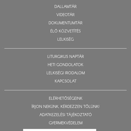
DALLAMTÁR
VIDEOTÁR
DOKUMENTUMTÁR
ÉLŐ KÖZVETÍTÉS
LELKISÉG
LITURGIKUS NAPTÁR
HETI GONDOLATOK
LELKISÉGI IRODALOM
KAPCSOLAT
ELÉRHETŐSÉGEINK
ÍRJON NEKÜNK, KÉRDEZZEN TŐLÜNK!
ADATKEZELÉSI TÁJÉKOZTATÓ
GYERMEKVÉDELEM