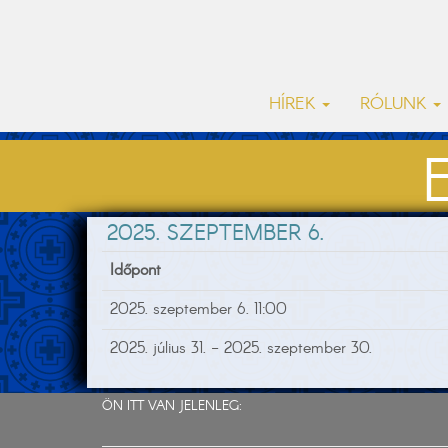
HÍREK
RÓLUNK
2025. SZEPTEMBER 6.
Időpont
2025. szeptember 6. 11:00
2025. július 31. - 2025. szeptember 30.
ÖN ITT VAN JELENLEG: