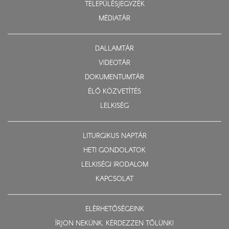
TELEPÜLÉSJEGYZÉK
MÉDIATÁR
DALLAMTÁR
VIDEOTÁR
DOKUMENTUMTÁR
ÉLŐ KÖZVETÍTÉS
LELKISÉG
LITURGIKUS NAPTÁR
HETI GONDOLATOK
LELKISÉGI IRODALOM
KAPCSOLAT
ELÉRHETŐSÉGEINK
ÍRJON NEKÜNK, KÉRDEZZEN TŐLÜNK!