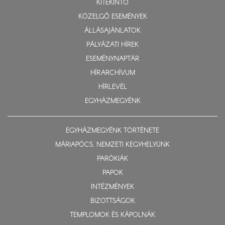
KITEKINTŐ
KÖZELGŐ ESEMÉNYEK
ÁLLÁSAJÁNLATOK
PÁLYÁZATI HÍREK
ESEMÉNYNAPTÁR
HÍRARCHÍVUM
HÍRLEVÉL
EGYHÁZMEGYÉNK
EGYHÁZMEGYÉNK TÖRTÉNETE
MÁRIAPÓCS, NEMZETI KEGYHELYÜNK
PARÓKIÁK
PAPOK
INTÉZMÉNYEK
BIZOTTSÁGOK
TEMPLOMOK ÉS KÁPOLNÁK