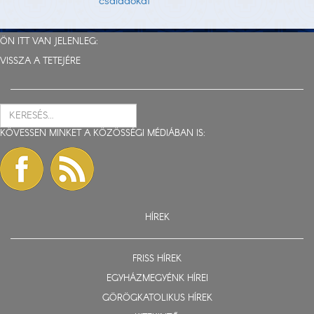
családokat
ÖN ITT VAN JELENLEG:
VISSZA A TETEJÉRE
KÖVESSEN MINKET A KÖZÖSSÉGI MÉDIÁBAN IS:
HÍREK
FRISS HÍREK
EGYHÁZMEGYÉNK HÍREI
GÖRÖGKATOLIKUS HÍREK