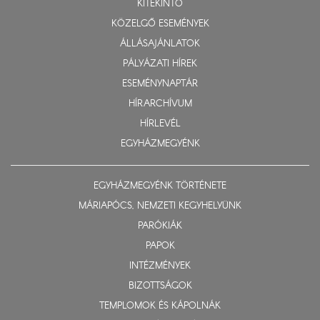
KITEKINTŐ
KÖZELGŐ ESEMÉNYEK
ÁLLÁSAJÁNLATOK
PÁLYÁZATI HÍREK
ESEMÉNYNAPTÁR
HÍRARCHÍVUM
HÍRLEVÉL
EGYHÁZMEGYÉNK
EGYHÁZMEGYÉNK TÖRTÉNETE
MÁRIAPÓCS, NEMZETI KEGYHELYÜNK
PARÓKIÁK
PAPOK
INTÉZMÉNYEK
BIZOTTSÁGOK
TEMPLOMOK ÉS KÁPOLNÁK