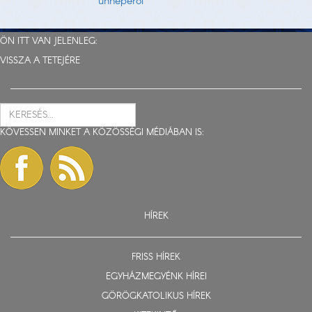
ünnepéről
ÖN ITT VAN JELENLEG:
VISSZA A TETEJÉRE
KÖVESSEN MINKET A KÖZÖSSÉGI MÉDIÁBAN IS:
HÍREK
FRISS HÍREK
EGYHÁZMEGYÉNK HÍREI
GÖRÖGKATOLIKUS HÍREK