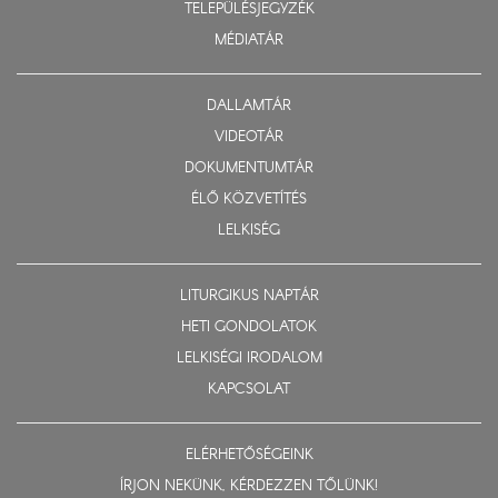
TELEPÜLÉSJEGYZÉK
MÉDIATÁR
DALLAMTÁR
VIDEOTÁR
DOKUMENTUMTÁR
ÉLŐ KÖZVETÍTÉS
LELKISÉG
LITURGIKUS NAPTÁR
HETI GONDOLATOK
LELKISÉGI IRODALOM
KAPCSOLAT
ELÉRHETŐSÉGEINK
ÍRJON NEKÜNK, KÉRDEZZEN TŐLÜNK!