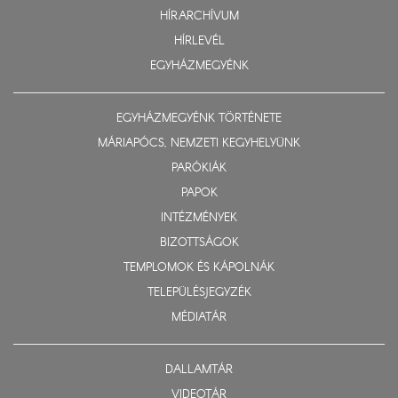
HÍRARCHÍVUM
HÍRLEVÉL
EGYHÁZMEGYÉNK
EGYHÁZMEGYÉNK TÖRTÉNETE
MÁRIAPÓCS, NEMZETI KEGYHELYÜNK
PARÓKIÁK
PAPOK
INTÉZMÉNYEK
BIZOTTSÁGOK
TEMPLOMOK ÉS KÁPOLNÁK
TELEPÜLÉSJEGYZÉK
MÉDIATÁR
DALLAMTÁR
VIDEOTÁR