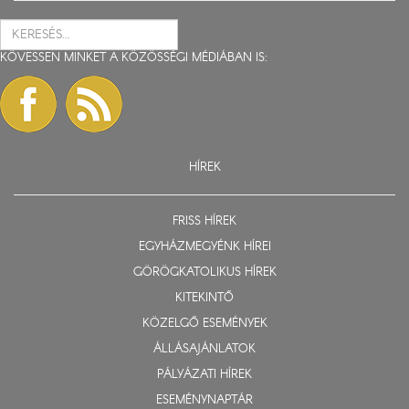
KÖVESSEN MINKET A KÖZÖSSÉGI MÉDIÁBAN IS:
HÍREK
FRISS HÍREK
EGYHÁZMEGYÉNK HÍREI
GÖRÖGKATOLIKUS HÍREK
KITEKINTŐ
KÖZELGŐ ESEMÉNYEK
ÁLLÁSAJÁNLATOK
PÁLYÁZATI HÍREK
ESEMÉNYNAPTÁR