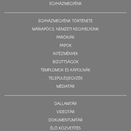
EGYHÁZMEGYÉNK
EGYHÁZMEGYÉNK TÖRTÉNETE
MÁRIAPÓCS, NEMZETI KEGYHELYÜNK
PARÓKIÁK
PAPOK
INTÉZMÉNYEK
BIZOTTSÁGOK
TEMPLOMOK ÉS KÁPOLNÁK
TELEPÜLÉSJEGYZÉK
MÉDIATÁR
DALLAMTÁR
VIDEOTÁR
DOKUMENTUMTÁR
ÉLŐ KÖZVETÍTÉS