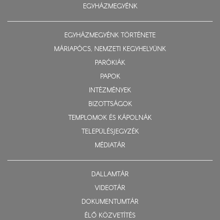
EGYHÁZMEGYÉNK
EGYHÁZMEGYÉNK TÖRTÉNETE
MÁRIAPÓCS, NEMZETI KEGYHELYÜNK
PARÓKIÁK
PAPOK
INTÉZMÉNYEK
BIZOTTSÁGOK
TEMPLOMOK ÉS KÁPOLNÁK
TELEPÜLÉSJEGYZÉK
MÉDIATÁR
DALLAMTÁR
VIDEOTÁR
DOKUMENTUMTÁR
ÉLŐ KÖZVETÍTÉS