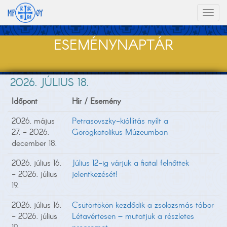
Toggl
naviga
ESEMÉNYNAPTÁR
2026. JÚLIUS 18.
Időpont
Hír / Esemény
2026. május
Petrasovszky-kiállítás nyílt a
27. - 2026.
Görögkatolikus Múzeumban
december 18.
2026. július 16.
Július 12-ig várjuk a fiatal felnőttek
- 2026. július
jelentkezését!
19.
2026. július 16.
Csütörtökön kezdődik a zsolozsmás tábor
- 2026. július
Létavértesen – mutatjuk a részletes