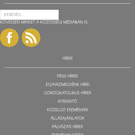
KÖVESSEN MINKET A KÖZÖSSÉGI MÉDIÁBAN IS:
HÍREK
FRISS HÍREK
EGYHÁZMEGYÉNK HÍREI
GÖRÖGKATOLIKUS HÍREK
KITEKINTŐ
KÖZELGŐ ESEMÉNYEK
ÁLLÁSAJÁNLATOK
PÁLYÁZATI HÍREK