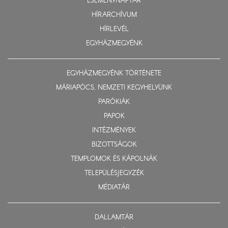
ESEMÉNYNAPTÁR
HÍRARCHÍVUM
HÍRLEVÉL
EGYHÁZMEGYÉNK
EGYHÁZMEGYÉNK TÖRTÉNETE
MÁRIAPÓCS, NEMZETI KEGYHELYÜNK
PARÓKIÁK
PAPOK
INTÉZMÉNYEK
BIZOTTSÁGOK
TEMPLOMOK ÉS KÁPOLNÁK
TELEPÜLÉSJEGYZÉK
MÉDIATÁR
DALLAMTÁR