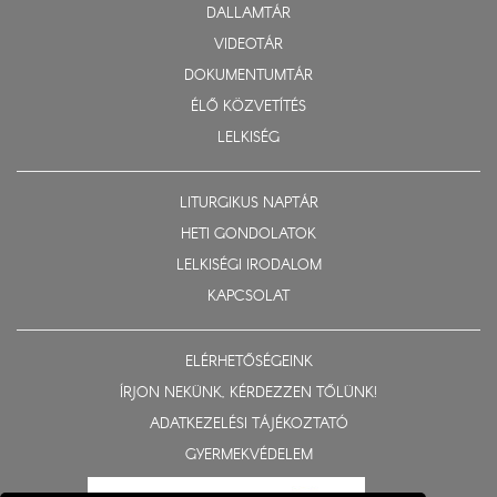
DALLAMTÁR
VIDEOTÁR
DOKUMENTUMTÁR
ÉLŐ KÖZVETÍTÉS
LELKISÉG
LITURGIKUS NAPTÁR
HETI GONDOLATOK
LELKISÉGI IRODALOM
KAPCSOLAT
ELÉRHETŐSÉGEINK
ÍRJON NEKÜNK, KÉRDEZZEN TŐLÜNK!
ADATKEZELÉSI TÁJÉKOZTATÓ
GYERMEKVÉDELEM