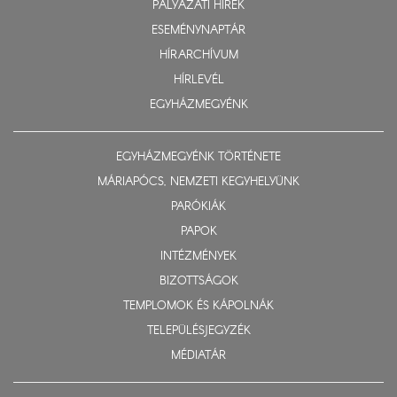
PÁLYÁZATI HÍREK
ESEMÉNYNAPTÁR
HÍRARCHÍVUM
HÍRLEVÉL
EGYHÁZMEGYÉNK
EGYHÁZMEGYÉNK TÖRTÉNETE
MÁRIAPÓCS, NEMZETI KEGYHELYÜNK
PARÓKIÁK
PAPOK
INTÉZMÉNYEK
BIZOTTSÁGOK
TEMPLOMOK ÉS KÁPOLNÁK
TELEPÜLÉSJEGYZÉK
MÉDIATÁR