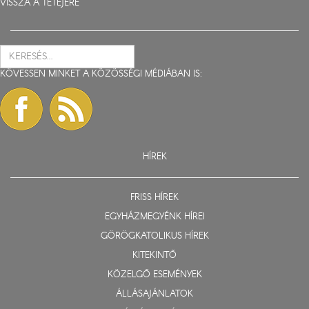
VISSZA A TETEJÉRE
KÖVESSEN MINKET A KÖZÖSSÉGI MÉDIÁBAN IS:
HÍREK
FRISS HÍREK
EGYHÁZMEGYÉNK HÍREI
GÖRÖGKATOLIKUS HÍREK
KITEKINTŐ
KÖZELGŐ ESEMÉNYEK
ÁLLÁSAJÁNLATOK