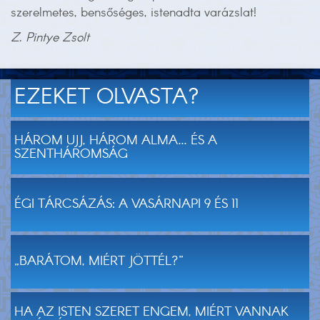
szerelmetes, bensőséges, istenadta varázslat!
Z. Pintye Zsolt
EZEKET OLVASTA?
HÁROM UJJ, HÁROM ALMA... ÉS A
SZENTHÁROMSÁG
ÉGI TÁRCSÁZÁS: A VASÁRNAPI 9 ÉS 11
„BARÁTOM, MIÉRT JÖTTÉL?”
HA AZ ISTEN SZERET ENGEM, MIÉRT VANNAK