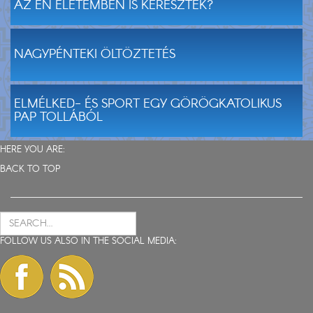
AZ ÉN ÉLETEMBEN IS KERESZTEK?
NAGYPÉNTEKI ÖLTÖZTETÉS
ELMÉLKED- ÉS SPORT EGY GÖRÖGKATOLIKUS
PAP TOLLÁBÓL
HERE YOU ARE:
BACK TO TOP
FOLLOW US ALSO IN THE SOCIAL MEDIA: