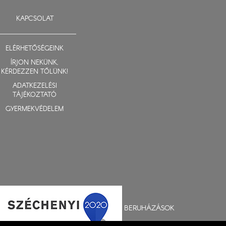
KAPCSOLAT
ELÉRHETŐSÉGEINK
ÍRJON NEKÜNK,
KÉRDEZZEN TŐLÜNK!
ADATKEZELÉSI
TÁJÉKOZTATÓ
GYERMEKVÉDELEM
BERUHÁZÁSOK