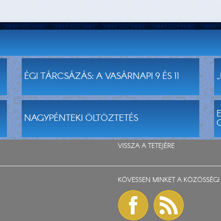
ÉGI TÁRCSÁZÁS: A VASÁRNAPI 9 ÉS 11
NAGYPÉNTEKI ÖLTÖZTETÉS
VISSZA A TETEJÉRE
KÖVESSEN MINKET A KÖZÖSSÉGI 