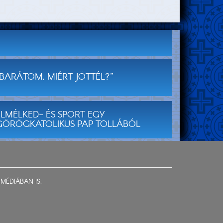
„BARÁTOM, MIÉRT JÖTTÉL?”
ELMÉLKED- ÉS SPORT EGY
GÖRÖGKATOLIKUS PAP TOLLÁBÓL
MÉDIÁBAN IS: