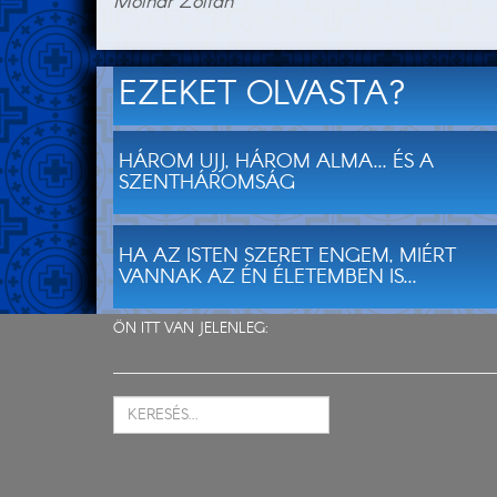
Molnár Zoltán
EZEKET OLVASTA?
HÁROM UJJ, HÁROM ALMA... ÉS A
SZENTHÁROMSÁG
HA AZ ISTEN SZERET ENGEM, MIÉRT
VANNAK AZ ÉN ÉLETEMBEN IS...
ÖN ITT VAN JELENLEG: