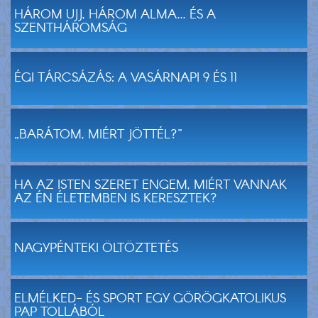
HÁROM UJJ, HÁROM ALMA... ÉS A
SZENTHÁROMSÁG
ÉGI TÁRCSÁZÁS: A VASÁRNAPI 9 ÉS 11
„BARÁTOM, MIÉRT JÖTTÉL?”
HA AZ ISTEN SZERET ENGEM, MIÉRT VANNAK
AZ ÉN ÉLETEMBEN IS KERESZTEK?
NAGYPÉNTEKI ÖLTÖZTETÉS
ELMÉLKED- ÉS SPORT EGY GÖRÖGKATOLIKUS
PAP TOLLÁBÓL