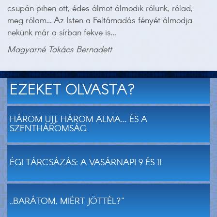
csupán pihen ott, édes álmot álmodik rólunk, rólad,
meg rólam… Az Isten a Feltámadás fényét álmodja
nekünk már a sírban fekve is…
Magyarné Takács Bernadett
EZEKET OLVASTA?
HÁROM UJJ, HÁROM ALMA... ÉS A
SZENTHÁROMSÁG
ÉGI TÁRCSÁZÁS: A VASÁRNAPI 9 ÉS 11
„BARÁTOM, MIÉRT JÖTTÉL?”