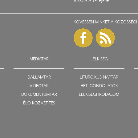
VISSZA A TETEJÉRE
KÖVESSEN MINKET A KÖZÖSSÉGI 
MÉDIATÁR
LELKISÉG
DALLAMTÁR
LITURGIKUS NAPTÁR
VIDEOTÁR
HETI GONDOLATOK
DOKUMENTUMTÁR
LELKISÉGI IRODALOM
ÉLŐ KÖZVETÍTÉS