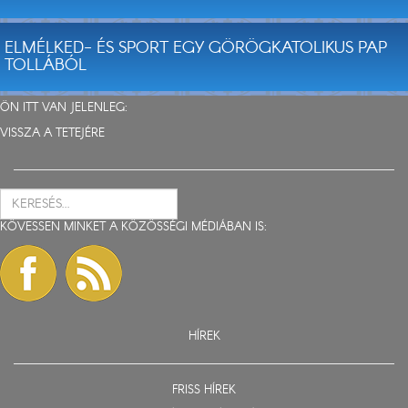
ELMÉLKED- ÉS SPORT EGY GÖRÖGKATOLIKUS PAP
TOLLÁBÓL
ÖN ITT VAN JELENLEG:
VISSZA A TETEJÉRE
KÖVESSEN MINKET A KÖZÖSSÉGI MÉDIÁBAN IS:
HÍREK
FRISS HÍREK