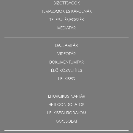
BIZOTTSÁGOK
TEMPLOMOK ÉS KÁPOLNÁK
TELEPÜLÉSJEGYZÉK
MÉDIATÁR
DALLAMTÁR
VIDEOTÁR
DOKUMENTUMTÁR
ÉLŐ KÖZVETÍTÉS
LELKISÉG
LITURGIKUS NAPTÁR
HETI GONDOLATOK
LELKISÉGI IRODALOM
KAPCSOLAT