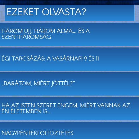
EZEKET OLVASTA?
HÁROM UJJ, HÁROM ALMA... ÉS A
SZENTHÁROMSÁG
ÉGI TÁRCSÁZÁS: A VASÁRNAPI 9 ÉS 11
„BARÁTOM, MIÉRT JÖTTÉL?”
HA AZ ISTEN SZERET ENGEM, MIÉRT VANNAK AZ
ÉN ÉLETEMBEN IS...
NAGYPÉNTEKI ÖLTÖZTETÉS