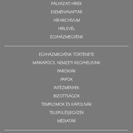
PÁLYÁZATI HÍREK
ESEMÉNYNAPTÁR
HÍRARCHÍVUM
HÍRLEVÉL
EGYHÁZMEGYÉNK
EGYHÁZMEGYÉNK TÖRTÉNETE
MÁRIAPÓCS, NEMZETI KEGYHELYÜNK
PARÓKIÁK
PAPOK
INTÉZMÉNYEK
BIZOTTSÁGOK
TEMPLOMOK ÉS KÁPOLNÁK
TELEPÜLÉSJEGYZÉK
MÉDIATÁR