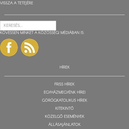
VISSZA A TETEJÉRE
KÖVESSEN MINKET A KÖZÖSSÉGI MÉDIÁBAN IS:
HÍREK
FRISS HÍREK
EGYHÁZMEGYÉNK HÍREI
GÖRÖGKATOLIKUS HÍREK
KITEKINTŐ
KÖZELGŐ ESEMÉNYEK
ÁLLÁSAJÁNLATOK