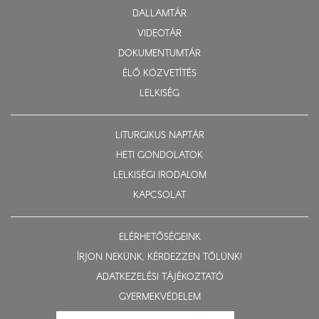
DALLAMTÁR
VIDEOTÁR
DOKUMENTUMTÁR
ÉLŐ KÖZVETÍTÉS
LELKISÉG
LITURGIKUS NAPTÁR
HETI GONDOLATOK
LELKISÉGI IRODALOM
KAPCSOLAT
ELÉRHETŐSÉGEINK
ÍRJON NEKÜNK, KÉRDEZZEN TŐLÜNK!
ADATKEZELÉSI TÁJÉKOZTATÓ
GYERMEKVÉDELEM