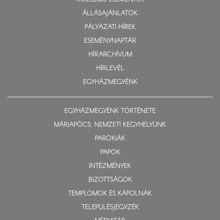
ÁLLÁSAJÁNLATOK
PÁLYÁZATI HÍREK
ESEMÉNYNAPTÁR
HÍRARCHÍVUM
HÍRLEVÉL
EGYHÁZMEGYÉNK
EGYHÁZMEGYÉNK TÖRTÉNETE
MÁRIAPÓCS, NEMZETI KEGYHELYÜNK
PARÓKIÁK
PAPOK
INTÉZMÉNYEK
BIZOTTSÁGOK
TEMPLOMOK ÉS KÁPOLNÁK
TELEPÜLÉSJEGYZÉK