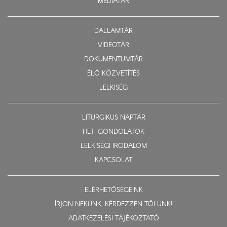
MÉDIATÁR
DALLAMTÁR
VIDEOTÁR
DOKUMENTUMTÁR
ÉLŐ KÖZVETÍTÉS
LELKISÉG
LITURGIKUS NAPTÁR
HETI GONDOLATOK
LELKISÉGI IRODALOM
KAPCSOLAT
ELÉRHETŐSÉGEINK
ÍRJON NEKÜNK, KÉRDEZZEN TŐLÜNK!
ADATKEZELÉSI TÁJÉKOZTATÓ