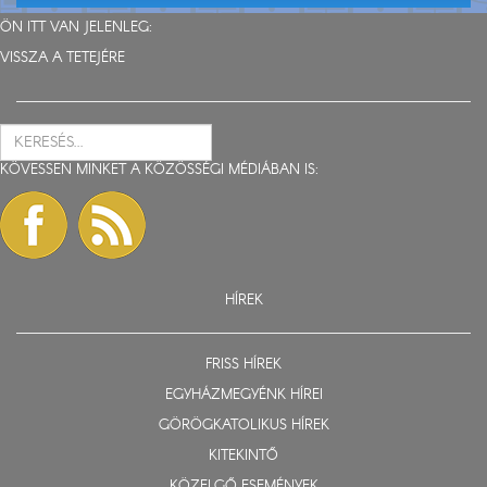
ÖN ITT VAN JELENLEG:
VISSZA A TETEJÉRE
KÖVESSEN MINKET A KÖZÖSSÉGI MÉDIÁBAN IS:
HÍREK
FRISS HÍREK
EGYHÁZMEGYÉNK HÍREI
GÖRÖGKATOLIKUS HÍREK
KITEKINTŐ
KÖZELGŐ ESEMÉNYEK