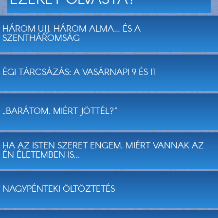
EZEKET OLVASTA?
HÁROM UJJ, HÁROM ALMA... ÉS A
SZENTHÁROMSÁG
ÉGI TÁRCSÁZÁS: A VASÁRNAPI 9 ÉS 11
„BARÁTOM, MIÉRT JÖTTÉL?”
HA AZ ISTEN SZERET ENGEM, MIÉRT VANNAK AZ
ÉN ÉLETEMBEN IS...
NAGYPÉNTEKI ÖLTÖZTETÉS