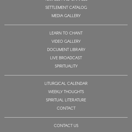
SETTLEMENT CATALOG
MEDIA GALLERY
LEARN TO CHANT
VIDEO GALLERY
DOCUMENT LIBRARY
LIVE BROADCAST
SPIRITUALITY
LITURGICAL CALENDAR
WEEKLY THOUGHTS
SPIRITUAL LITERATURE
CONTACT
CONTACT US