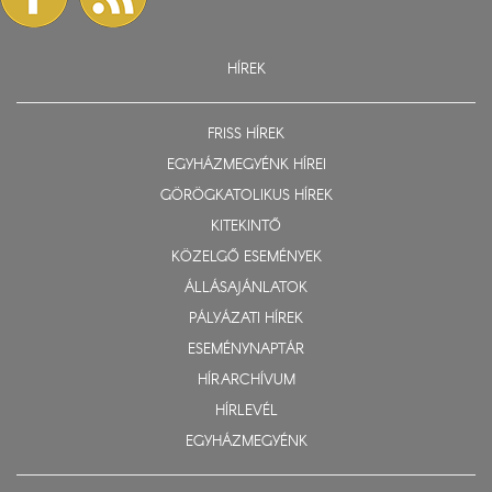
HÍREK
FRISS HÍREK
EGYHÁZMEGYÉNK HÍREI
GÖRÖGKATOLIKUS HÍREK
KITEKINTŐ
KÖZELGŐ ESEMÉNYEK
ÁLLÁSAJÁNLATOK
PÁLYÁZATI HÍREK
ESEMÉNYNAPTÁR
HÍRARCHÍVUM
HÍRLEVÉL
EGYHÁZMEGYÉNK