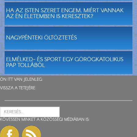
HA AZ ISTEN SZERET ENGEM, MIÉRT VANNAK
AZ ÉN ÉLETEMBEN IS KERESZTEK?
NAGYPÉNTEKI ÖLTÖZTETÉS
ELMÉLKED- ÉS SPORT EGY GÖRÖGKATOLIKUS
PAP TOLLÁBÓL
ÖN ITT VAN JELENLEG:
VISSZA A TETEJÉRE
KÖVESSEN MINKET A KÖZÖSSÉGI MÉDIÁBAN IS: