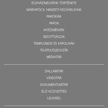
EGYHÁZMEGYÉNK TÖRTÉNETE
MÁRIAPÓCS, NEMZETI KEGYHELYÜNK
PARÓKIÁK
PAPOK
INTÉZMÉNYEK
BIZOTTSÁGOK
TEMPLOMOK ÉS KÁPOLNÁK
TELEPÜLÉSJEGYZÉK
MÉDIATÁR
DALLAMTÁR
VIDEOTÁR
DOKUMENTUMTÁR
ÉLŐ KÖZVETÍTÉS
LELKISÉG