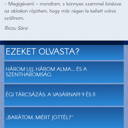
- Megígérem! – mondtam, s könnyes szemmel kinézve
az ablakon rájöttem, hogy már régen le kellett volna
szállnom.
Riczu Sára
EZEKET OLVASTA?
HÁROM UJJ, HÁROM ALMA... ÉS A
SZENTHÁROMSÁG
ÉGI TÁRCSÁZÁS: A VASÁRNAPI 9 ÉS 11
„BARÁTOM, MIÉRT JÖTTÉL?”