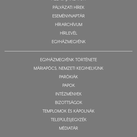
PÁLYÁZATI HÍREK
ESEMÉNYNAPTÁR
HÍRARCHÍVUM
HÍRLEVÉL
EGYHÁZMEGYÉNK
EGYHÁZMEGYÉNK TÖRTÉNETE
MÁRIAPÓCS, NEMZETI KEGYHELYÜNK
PARÓKIÁK
PAPOK
INTÉZMÉNYEK
BIZOTTSÁGOK
TEMPLOMOK ÉS KÁPOLNÁK
TELEPÜLÉSJEGYZÉK
MÉDIATÁR