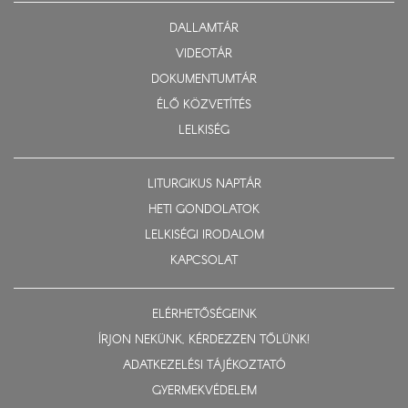
DALLAMTÁR
VIDEOTÁR
DOKUMENTUMTÁR
ÉLŐ KÖZVETÍTÉS
LELKISÉG
LITURGIKUS NAPTÁR
HETI GONDOLATOK
LELKISÉGI IRODALOM
KAPCSOLAT
ELÉRHETŐSÉGEINK
ÍRJON NEKÜNK, KÉRDEZZEN TŐLÜNK!
ADATKEZELÉSI TÁJÉKOZTATÓ
GYERMEKVÉDELEM