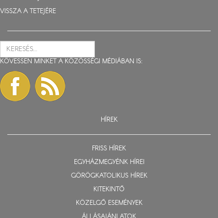
VISSZA A TETEJÉRE
KÖVESSEN MINKET A KÖZÖSSÉGI MÉDIÁBAN IS:
HÍREK
FRISS HÍREK
EGYHÁZMEGYÉNK HÍREI
GÖRÖGKATOLIKUS HÍREK
KITEKINTŐ
KÖZELGŐ ESEMÉNYEK
ÁLLÁSAJÁNLATOK