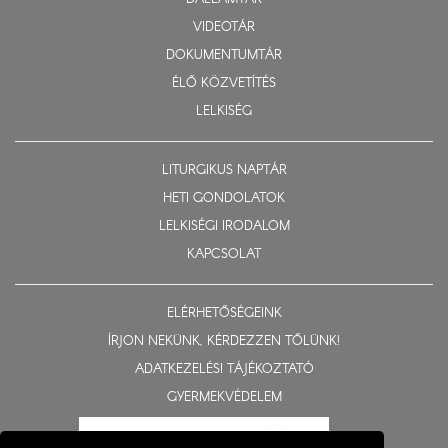
VIDEOTÁR
DOKUMENTUMTÁR
ÉLŐ KÖZVETÍTÉS
LELKISÉG
LITURGIKUS NAPTÁR
HETI GONDOLATOK
LELKISÉGI IRODALOM
KAPCSOLAT
ELÉRHETŐSÉGEINK
ÍRJON NEKÜNK, KÉRDEZZEN TŐLÜNK!
ADATKEZELÉSI TÁJÉKOZTATÓ
GYERMEKVÉDELEM