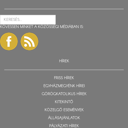
KÖVESSEN MINKET A KÖZÖSSÉGI MÉDIÁBAN IS:
HÍREK
FRISS HÍREK
EGYHÁZMEGYÉNK HÍREI
GÖRÖGKATOLIKUS HÍREK
KITEKINTŐ
KÖZELGŐ ESEMÉNYEK
ÁLLÁSAJÁNLATOK
PÁLYÁZATI HÍREK