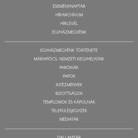
ESEMÉNYNAPTÁR
HÍRARCHÍVUM
HÍRLEVÉL
EGYHÁZMEGYÉNK
EGYHÁZMEGYÉNK TÖRTÉNETE
MÁRIAPÓCS, NEMZETI KEGYHELYÜNK
PARÓKIÁK
PAPOK
INTÉZMÉNYEK
BIZOTTSÁGOK
TEMPLOMOK ÉS KÁPOLNÁK
TELEPÜLÉSJEGYZÉK
MÉDIATÁR
DALLAMTÁR