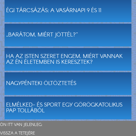
ÉGI TÁRCSÁZÁS: A VASÁRNAPI 9 ÉS 11
„BARÁTOM, MIÉRT JÖTTÉL?”
HA AZ ISTEN SZERET ENGEM, MIÉRT VANNAK
AZ ÉN ÉLETEMBEN IS KERESZTEK?
NAGYPÉNTEKI ÖLTÖZTETÉS
ELMÉLKED- ÉS SPORT EGY GÖRÖGKATOLIKUS
PAP TOLLÁBÓL
ÖN ITT VAN JELENLEG:
VISSZA A TETEJÉRE