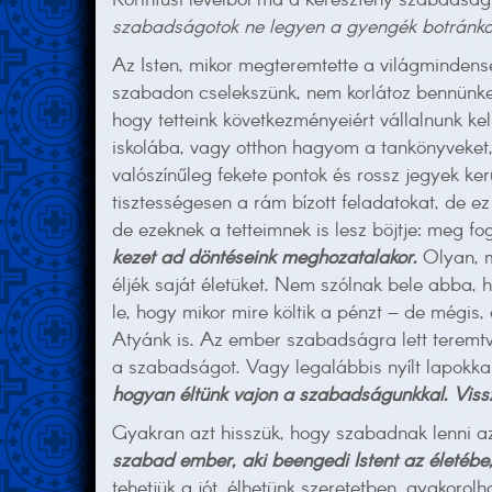
Korintusi levélből ma a keresztény szabadságr
szabadságotok ne legyen a gyengék botránko
Az Isten, mikor megteremtette a világminden
szabadon cselekszünk, nem korlátoz bennünket
hogy tetteink következményeiért vállalnunk k
iskolába, vagy otthon hagyom a tankönyveket,
valószínűleg fekete pontok és rossz jegyek 
tisztességesen a rám bízott feladatokat, de 
de ezeknek a tetteimnek is lesz böjtje: meg f
kezet ad döntéseink meghozatalakor.
Olyan, m
éljék saját életüket. Nem szólnak bele abba,
le, hogy mikor mire költik a pénzt – de mégis
Atyánk is. Az ember szabadságra lett teremt
a szabadságot. Vagy legalábbis nyílt lapokkal 
hogyan éltünk vajon a szabadságunkkal. Viss
Gyakran azt hisszük, hogy szabadnak lenni azt
szabad ember, aki beengedi Istent az életébe
tehetjük a jót, élhetünk szeretetben, gyakorolh