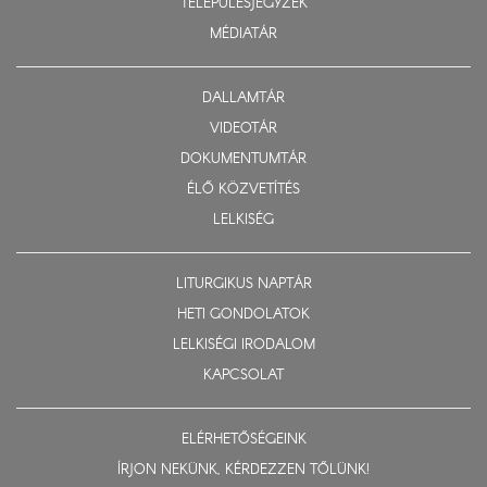
TELEPÜLÉSJEGYZÉK
MÉDIATÁR
DALLAMTÁR
VIDEOTÁR
DOKUMENTUMTÁR
ÉLŐ KÖZVETÍTÉS
LELKISÉG
LITURGIKUS NAPTÁR
HETI GONDOLATOK
LELKISÉGI IRODALOM
KAPCSOLAT
ELÉRHETŐSÉGEINK
ÍRJON NEKÜNK, KÉRDEZZEN TŐLÜNK!