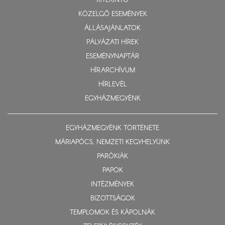
KITEKINTŐ
KÖZELGŐ ESEMÉNYEK
ÁLLÁSAJÁNLATOK
PÁLYÁZATI HÍREK
ESEMÉNYNAPTÁR
HÍRARCHÍVUM
HÍRLEVÉL
EGYHÁZMEGYÉNK
EGYHÁZMEGYÉNK TÖRTÉNETE
MÁRIAPÓCS, NEMZETI KEGYHELYÜNK
PARÓKIÁK
PAPOK
INTÉZMÉNYEK
BIZOTTSÁGOK
TEMPLOMOK ÉS KÁPOLNÁK