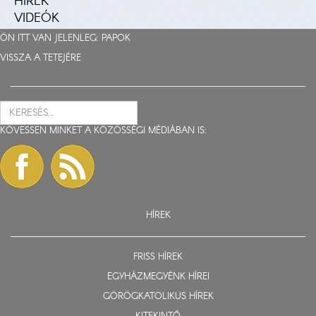
HÍREK
VIDEÓK
ÖN ITT VAN JELENLEG:
PAPOK
VISSZA A TETEJÉRE
KÖVESSEN MINKET A KÖZÖSSÉGI MÉDIÁBAN IS:
HÍREK
FRISS HÍREK
EGYHÁZMEGYÉNK HÍREI
GÖRÖGKATOLIKUS HÍREK