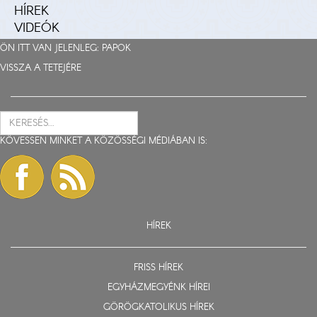
HÍREK
VIDEÓK
ÖN ITT VAN JELENLEG:
PAPOK
VISSZA A TETEJÉRE
KÖVESSEN MINKET A KÖZÖSSÉGI MÉDIÁBAN IS:
HÍREK
FRISS HÍREK
EGYHÁZMEGYÉNK HÍREI
GÖRÖGKATOLIKUS HÍREK