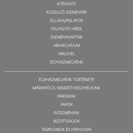
KITEKINTŐ
KÖZELGŐ ESEMÉNYEK
ÁLLÁSAJÁNLATOK
PÁLYÁZATI HÍREK
ESEMÉNYNAPTÁR
HÍRARCHÍVUM
HÍRLEVÉL
EGYHÁZMEGYÉNK
EGYHÁZMEGYÉNK TÖRTÉNETE
MÁRIAPÓCS, NEMZETI KEGYHELYÜNK
PARÓKIÁK
PAPOK
INTÉZMÉNYEK
BIZOTTSÁGOK
TEMPLOMOK ÉS KÁPOLNÁK