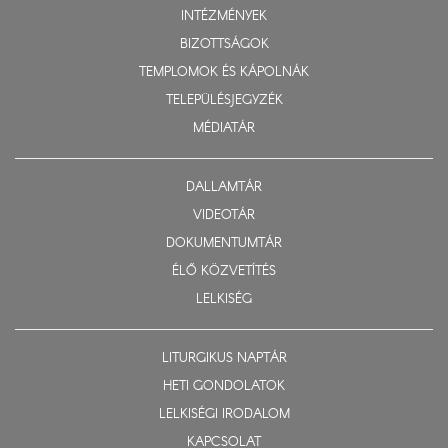
INTÉZMÉNYEK
BIZOTTSÁGOK
TEMPLOMOK ÉS KÁPOLNÁK
TELEPÜLÉSJEGYZÉK
MÉDIATÁR
DALLAMTÁR
VIDEOTÁR
DOKUMENTUMTÁR
ÉLŐ KÖZVETÍTÉS
LELKISÉG
LITURGIKUS NAPTÁR
HETI GONDOLATOK
LELKISÉGI IRODALOM
KAPCSOLAT