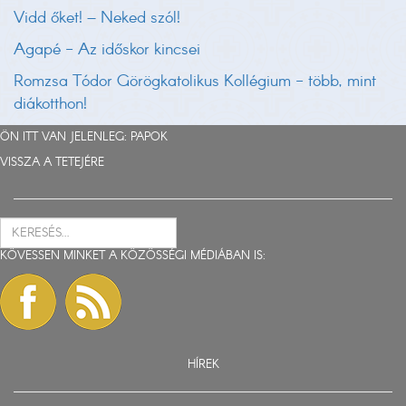
Vidd őket! – Neked szól!
Agapé - Az időskor kincsei
Romzsa Tódor Görögkatolikus Kollégium - több, mint
diákotthon!
ÖN ITT VAN JELENLEG:
PAPOK
VISSZA A TETEJÉRE
KÖVESSEN MINKET A KÖZÖSSÉGI MÉDIÁBAN IS:
HÍREK