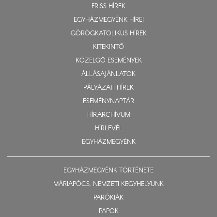
FRISS HÍREK
EGYHÁZMEGYÉNK HÍREI
GÖRÖGKATOLIKUS HÍREK
KITEKINTŐ
KÖZELGŐ ESEMÉNYEK
ÁLLÁSAJÁNLATOK
PÁLYÁZATI HÍREK
ESEMÉNYNAPTÁR
HÍRARCHÍVUM
HÍRLEVÉL
EGYHÁZMEGYÉNK
EGYHÁZMEGYÉNK TÖRTÉNETE
MÁRIAPÓCS, NEMZETI KEGYHELYÜNK
PARÓKIÁK
PAPOK