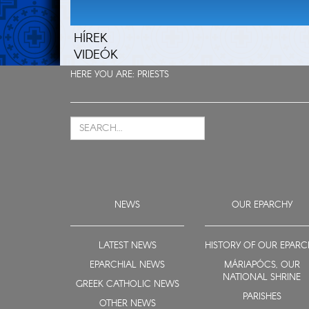
HÍREK
VIDEÓK
HERE YOU ARE:
PRIESTS
NEWS
OUR EPARCHY
LATEST NEWS
HISTORY OF OUR EPARC
EPARCHIAL NEWS
MÁRIAPÓCS, OUR
NATIONAL SHRINE
GREEK CATHOLIC NEWS
PARISHES
OTHER NEWS