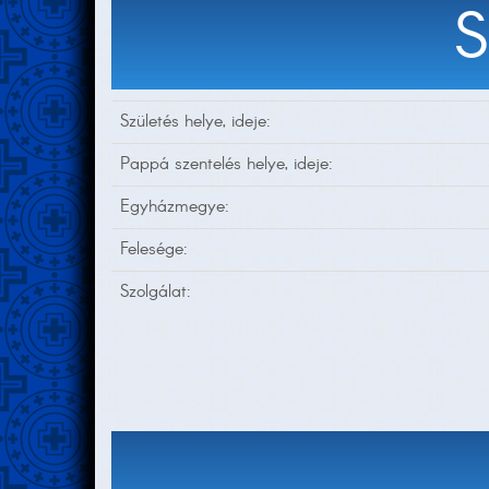
Születés helye, ideje:
Pappá szentelés helye, ideje:
Egyházmegye:
Felesége:
Szolgálat: