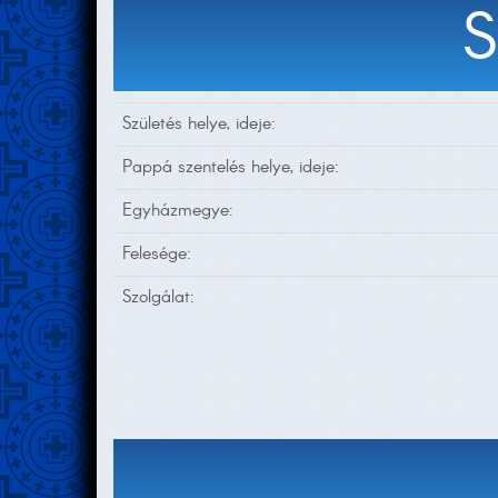
Születés helye, ideje:
Pappá szentelés helye, ideje:
Egyházmegye:
Felesége:
Szolgálat: