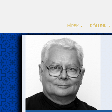
HÍREK
RÓLUNK