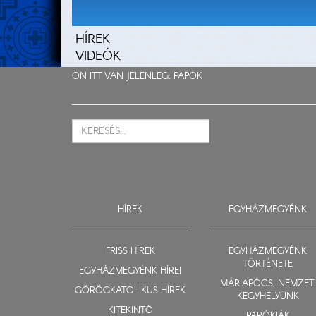
HÍREK
VIDEÓK
ÖN ITT VAN JELENLEG:
PAPOK
HÍREK
EGYHÁZMEGYÉNK
FRISS HÍREK
EGYHÁZMEGYÉNK
TÖRTÉNETE
EGYHÁZMEGYÉNK HÍREI
MÁRIAPÓCS, NEMZETI
GÖRÖGKATOLIKUS HÍREK
KEGYHELYÜNK
KITEKINTŐ