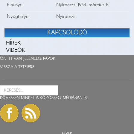
Elhunyt:
Nyírderzs, 1934. március 8.
Nyughelye:
Nyírderzs
KAPCSOLÓDÓ
HÍREK
VIDEÓK
ÖN ITT VAN JELENLEG:
PAPOK
VISSZA A TETEJÉRE
KÖVESSEN MINKET A KÖZÖSSÉGI MÉDIÁBAN IS:
HÍREK