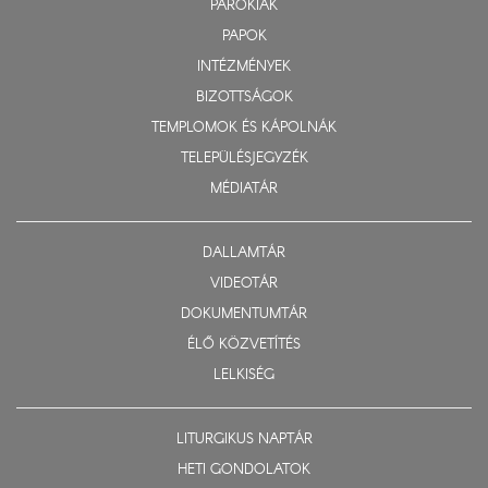
PARÓKIÁK
PAPOK
INTÉZMÉNYEK
BIZOTTSÁGOK
TEMPLOMOK ÉS KÁPOLNÁK
TELEPÜLÉSJEGYZÉK
MÉDIATÁR
DALLAMTÁR
VIDEOTÁR
DOKUMENTUMTÁR
ÉLŐ KÖZVETÍTÉS
LELKISÉG
LITURGIKUS NAPTÁR
HETI GONDOLATOK