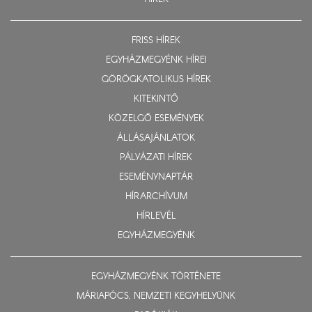
FRISS HÍREK
EGYHÁZMEGYÉNK HÍREI
GÖRÖGKATOLIKUS HÍREK
KITEKINTŐ
KÖZELGŐ ESEMÉNYEK
ÁLLÁSAJÁNLATOK
PÁLYÁZATI HÍREK
ESEMÉNYNAPTÁR
HÍRARCHÍVUM
HÍRLEVÉL
EGYHÁZMEGYÉNK
EGYHÁZMEGYÉNK TÖRTÉNETE
MÁRIAPÓCS, NEMZETI KEGYHELYÜNK