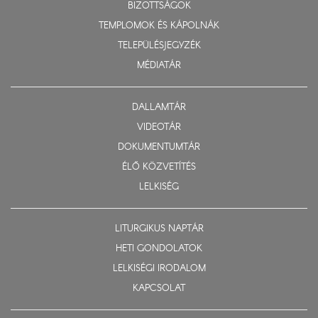
BIZOTTSÁGOK
TEMPLOMOK ÉS KÁPOLNÁK
TELEPÜLÉSJEGYZÉK
MÉDIATÁR
DALLAMTÁR
VIDEOTÁR
DOKUMENTUMTÁR
ÉLŐ KÖZVETÍTÉS
LELKISÉG
LITURGIKUS NAPTÁR
HETI GONDOLATOK
LELKISÉGI IRODALOM
KAPCSOLAT