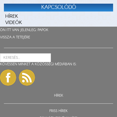
KAPCSOLÓDÓ
HÍREK
VIDEÓK
ÖN ITT VAN JELENLEG:
PAPOK
VISSZA A TETEJÉRE
KÖVESSEN MINKET A KÖZÖSSÉGI MÉDIÁBAN IS:
HÍREK
FRISS HÍREK