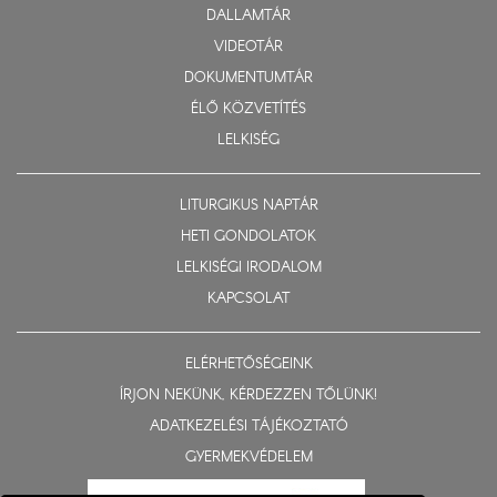
DALLAMTÁR
VIDEOTÁR
DOKUMENTUMTÁR
ÉLŐ KÖZVETÍTÉS
LELKISÉG
LITURGIKUS NAPTÁR
HETI GONDOLATOK
LELKISÉGI IRODALOM
KAPCSOLAT
ELÉRHETŐSÉGEINK
ÍRJON NEKÜNK, KÉRDEZZEN TŐLÜNK!
ADATKEZELÉSI TÁJÉKOZTATÓ
GYERMEKVÉDELEM