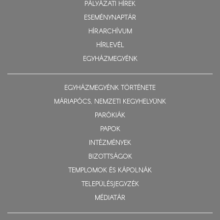
PÁLYÁZATI HÍREK
ESEMÉNYNAPTÁR
HÍRARCHÍVUM
HÍRLEVÉL
EGYHÁZMEGYÉNK
EGYHÁZMEGYÉNK TÖRTÉNETE
MÁRIAPÓCS, NEMZETI KEGYHELYÜNK
PARÓKIÁK
PAPOK
INTÉZMÉNYEK
BIZOTTSÁGOK
TEMPLOMOK ÉS KÁPOLNÁK
TELEPÜLÉSJEGYZÉK
MÉDIATÁR