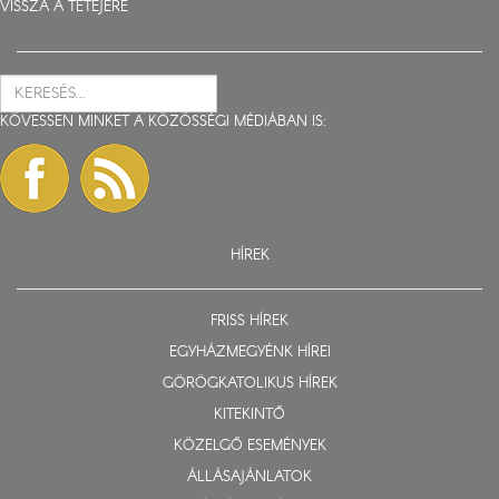
VISSZA A TETEJÉRE
KÖVESSEN MINKET A KÖZÖSSÉGI MÉDIÁBAN IS:
HÍREK
FRISS HÍREK
EGYHÁZMEGYÉNK HÍREI
GÖRÖGKATOLIKUS HÍREK
KITEKINTŐ
KÖZELGŐ ESEMÉNYEK
ÁLLÁSAJÁNLATOK