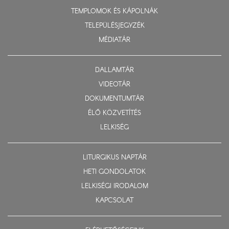
TEMPLOMOK ÉS KÁPOLNÁK
TELEPÜLÉSJEGYZÉK
MÉDIATÁR
DALLAMTÁR
VIDEOTÁR
DOKUMENTUMTÁR
ÉLŐ KÖZVETÍTÉS
LELKISÉG
LITURGIKUS NAPTÁR
HETI GONDOLATOK
LELKISÉGI IRODALOM
KAPCSOLAT