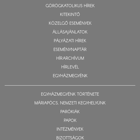
GÖRÖGKATOLIKUS HÍREK
KITEKINTŐ
KÖZELGŐ ESEMÉNYEK
ÁLLÁSAJÁNLATOK
PÁLYÁZATI HÍREK
ESEMÉNYNAPTÁR
HÍRARCHÍVUM
HÍRLEVÉL
EGYHÁZMEGYÉNK
EGYHÁZMEGYÉNK TÖRTÉNETE
MÁRIAPÓCS, NEMZETI KEGYHELYÜNK
PARÓKIÁK
PAPOK
INTÉZMÉNYEK
BIZOTTSÁGOK