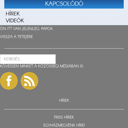
KAPCSOLÓDÓ
HÍREK
VIDEÓK
ÖN ITT VAN JELENLEG:
PAPOK
VISSZA A TETEJÉRE
KÖVESSEN MINKET A KÖZÖSSÉGI MÉDIÁBAN IS:
HÍREK
FRISS HÍREK
EGYHÁZMEGYÉNK HÍREI