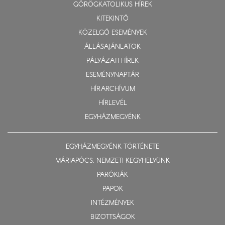
GÖRÖGKATOLIKUS HÍREK
KITEKINTŐ
KÖZELGŐ ESEMÉNYEK
ÁLLÁSAJÁNLATOK
PÁLYÁZATI HÍREK
ESEMÉNYNAPTÁR
HÍRARCHÍVUM
HÍRLEVÉL
EGYHÁZMEGYÉNK
EGYHÁZMEGYÉNK TÖRTÉNETE
MÁRIAPÓCS, NEMZETI KEGYHELYÜNK
PARÓKIÁK
PAPOK
INTÉZMÉNYEK
BIZOTTSÁGOK