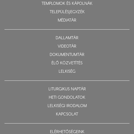
TEMPLOMOK ÉS KÁPOLNÁK
TELEPÜLÉSJEGYZÉK
MÉDIATÁR
DALLAMTÁR
VIDEOTÁR
DOKUMENTUMTÁR
ÉLŐ KÖZVETÍTÉS
LELKISÉG
LITURGIKUS NAPTÁR
HETI GONDOLATOK
LELKISÉGI IRODALOM
KAPCSOLAT
ELÉRHETŐSÉGEINK