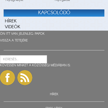
KAPCSOLÓDÓ
HÍREK
VIDEÓK
ÖN ITT VAN JELENLEG:
PAPOK
VISSZA A TETEJÉRE
KÖVESSEN MINKET A KÖZÖSSÉGI MÉDIÁBAN IS:
HÍREK