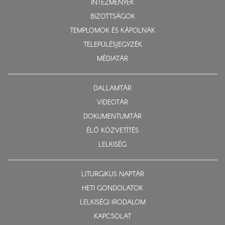
INTÉZMÉNYEK
BIZOTTSÁGOK
TEMPLOMOK ÉS KÁPOLNÁK
TELEPÜLÉSJEGYZÉK
MÉDIATÁR
DALLAMTÁR
VIDEOTÁR
DOKUMENTUMTÁR
ÉLŐ KÖZVETÍTÉS
LELKISÉG
LITURGIKUS NAPTÁR
HETI GONDOLATOK
LELKISÉGI IRODALOM
KAPCSOLAT