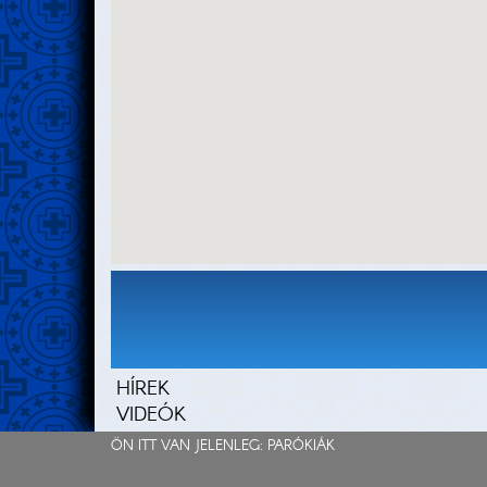
HÍREK
VIDEÓK
ÖN ITT VAN JELENLEG:
PARÓKIÁK