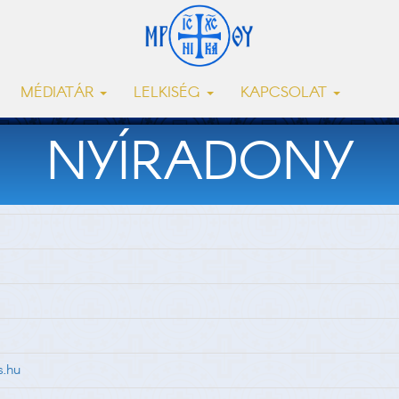
MÉDIATÁR
LELKISÉG
KAPCSOLAT
NYÍRADONY
s.hu