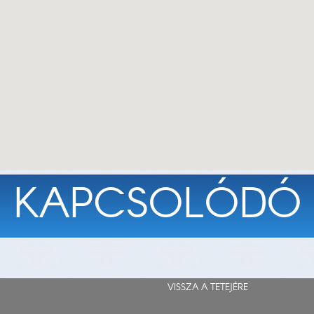
KAPCSOLÓDÓ
VISSZA A TETEJÉRE