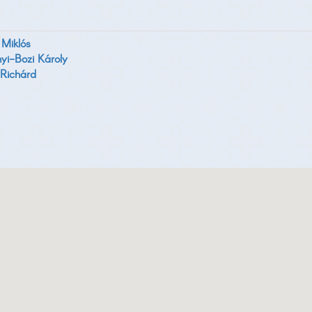
Miklós
yi-Bozi Károly
Richárd