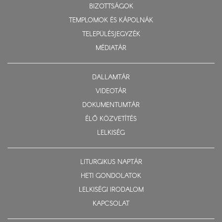
BIZOTTSÁGOK
TEMPLOMOK ÉS KÁPOLNÁK
TELEPÜLÉSJEGYZÉK
MÉDIATÁR
DALLAMTÁR
VIDEOTÁR
DOKUMENTUMTÁR
ÉLŐ KÖZVETÍTÉS
LELKISÉG
LITURGIKUS NAPTÁR
HETI GONDOLATOK
LELKISÉGI IRODALOM
KAPCSOLAT