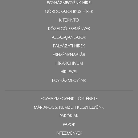
EGYHÁZMEGYÉNK HÍREI
GÖRÖGKATOLIKUS HÍREK
KITEKINTŐ
KÖZELGŐ ESEMÉNYEK
ÁLLÁSAJÁNLATOK
PÁLYÁZATI HÍREK
ESEMÉNYNAPTÁR
HÍRARCHÍVUM
HÍRLEVÉL
EGYHÁZMEGYÉNK
EGYHÁZMEGYÉNK TÖRTÉNETE
MÁRIAPÓCS, NEMZETI KEGYHELYÜNK
PARÓKIÁK
PAPOK
INTÉZMÉNYEK