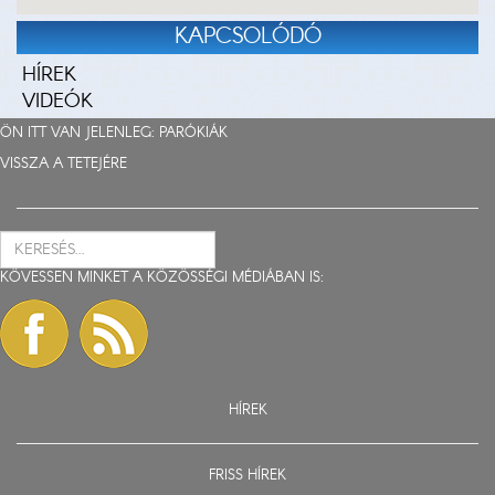
KAPCSOLÓDÓ
HÍREK
VIDEÓK
ÖN ITT VAN JELENLEG:
PARÓKIÁK
VISSZA A TETEJÉRE
KÖVESSEN MINKET A KÖZÖSSÉGI MÉDIÁBAN IS:
HÍREK
FRISS HÍREK