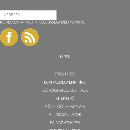
KÖVESSEN MINKET A KÖZÖSSÉGI MÉDIÁBAN IS:
HÍREK
FRISS HÍREK
EGYHÁZMEGYÉNK HÍREI
GÖRÖGKATOLIKUS HÍREK
KITEKINTŐ
KÖZELGŐ ESEMÉNYEK
ÁLLÁSAJÁNLATOK
PÁLYÁZATI HÍREK