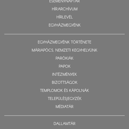
ESEMÉNYNAPTÁR
HÍRARCHÍVUM
HÍRLEVÉL
EGYHÁZMEGYÉNK
EGYHÁZMEGYÉNK TÖRTÉNETE
MÁRIAPÓCS, NEMZETI KEGYHELYÜNK
PARÓKIÁK
PAPOK
INTÉZMÉNYEK
BIZOTTSÁGOK
TEMPLOMOK ÉS KÁPOLNÁK
TELEPÜLÉSJEGYZÉK
MÉDIATÁR
DALLAMTÁR